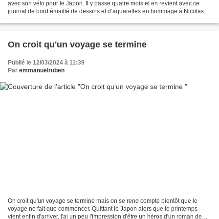
avec son vélo pour le Japon. Il y passe quatre mois et en revient avec ce
journal de bord émaillé de dessins et d’aquarelles en hommage à Nicolas
Bouvier, l’auteur de L’Usage du...
On croit qu'un voyage se termine
Publié le 12/03/2024 à 11:39
Par
emmanuelruben
On croit qu'un voyage se termine mais on se rend compte bientôt que le
voyage ne fait que commencer. Quittant le Japon alors que le printemps
vient enfin d'arriver, j'ai un peu l'impression d'être un héros d'un roman de