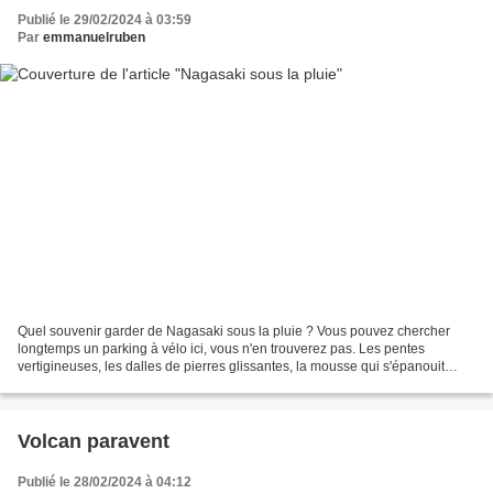
Publié le 29/02/2024 à 03:59
Par
emmanuelruben
Quel souvenir garder de Nagasaki sous la pluie ? Vous pouvez chercher
longtemps un parking à vélo ici, vous n'en trouverez pas. Les pentes
vertigineuses, les dalles de pierres glissantes, la mousse qui s'épanouit
partout et transforme les rues en pistes...
Volcan paravent
Publié le 28/02/2024 à 04:12