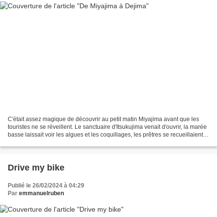
C'était assez magique de découvrir au petit matin Miyajima avant que les
touristes ne se réveillent. Le sanctuaire d'Itsukujima venait d'ouvrir, la marée
basse laissait voir les algues et les coquillages, les prêtres se recueillaient
en frappant dans...
Drive my bike
Publié le 26/02/2024 à 04:29
Par
emmanuelruben