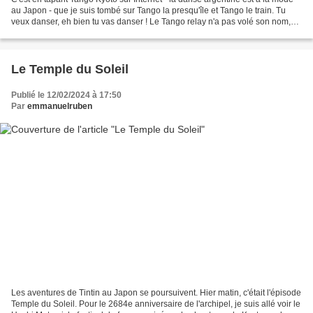
au Japon - que je suis tombé sur Tango la presqu'île et Tango le train. Tu
veux danser, eh bien tu vas danser ! Le Tango relay n'a pas volé son nom,
c'est un fabuleux tortillard,...
Le Temple du Soleil
Publié le 12/02/2024 à 17:50
Par
emmanuelruben
Les aventures de Tintin au Japon se poursuivent. Hier matin, c'était l'épisode
Temple du Soleil. Pour le 2684e anniversaire de l'archipel, je suis allé voir le