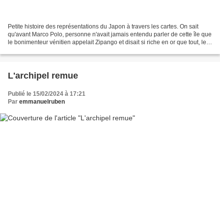
Petite histoire des représentations du Japon à travers les cartes. On sait
qu'avant Marco Polo, personne n'avait jamais entendu parler de cette île que
le bonimenteur vénitien appelait Zipango et disait si riche en or que tout, les
toits, les façades,...
L'archipel remue
Publié le 15/02/2024 à 17:21
Par
emmanuelruben