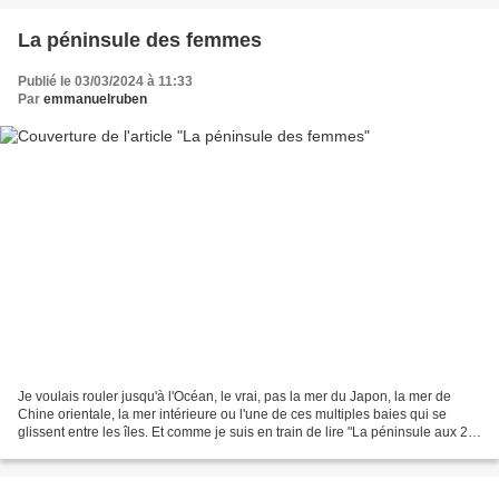
La péninsule des femmes
Publié le 03/03/2024 à 11:33
Par
emmanuelruben
Je voulais rouler jusqu'à l'Océan, le vrai, pas la mer du Japon, la mer de
Chine orientale, la mer intérieure ou l'une de ces multiples baies qui se
glissent entre les îles. Et comme je suis en train de lire "La péninsule aux 24
saisons" de Mayumi Inaba,...