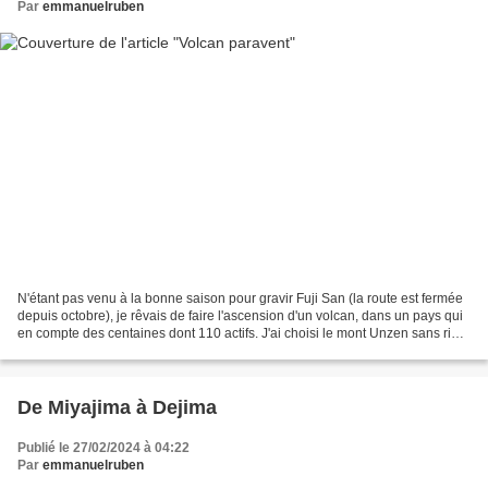
Par
emmanuelruben
N'étant pas venu à la bonne saison pour gravir Fuji San (la route est fermée
depuis octobre), je rêvais de faire l'ascension d'un volcan, dans un pays qui
en compte des centaines dont 110 actifs. J'ai choisi le mont Unzen sans rien
savoir de son histoire,...
De Miyajima à Dejima
Publié le 27/02/2024 à 04:22
Par
emmanuelruben