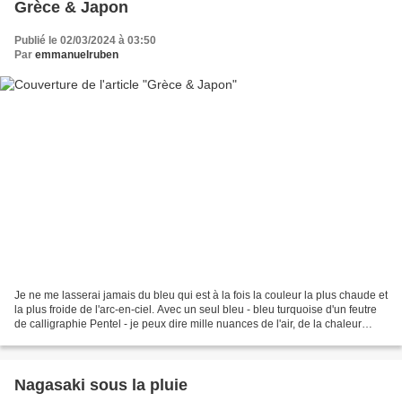
Grèce & Japon
Publié le 02/03/2024 à 03:50
Par
emmanuelruben
Je ne me lasserai jamais du bleu qui est à la fois la couleur la plus chaude et
la plus froide de l'arc-en-ciel. Avec un seul bleu - bleu turquoise d'un feutre
de calligraphie Pentel - je peux dire mille nuances de l'air, de la chaleur
quasi tropicale...
Nagasaki sous la pluie