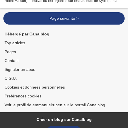
Hochi Matsuri, le festival du feu organisé sur les hauteurs de Kyoto par la
secte Agon Shu....
Page suivante >
Hébergé par Canalblog
Top articles
Pages
Contact
Signaler un abus
C.G.U.
Cookies et données personnelles
Préférences cookies
Voir le profil de emmanuelruben sur le portail Canalblog
Créer un blog sur Canalblog