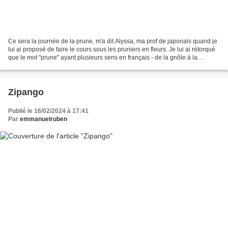
Ce sera la journée de la prune, m'a dit Alyssa, ma prof de japonais quand je
lui ai proposé de faire le cours sous les pruniers en fleurs. Je lui ai rétorqué
que le mot "prune" ayant plusieurs sens en français - de la gnôle à la
contravention -, j'espérais...
Zipango
Publié le 16/02/2024 à 17:41
Par
emmanuelruben