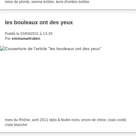
mine de plomb, sienne brûlée, terre d'ombre brûlée
les bouleaux ont des yeux
Publié le 03/04/2011 à 13:30
Par
emmanuelruben
rives du Rhône, avril 2011 stylo & feutre noirs, encre de chine, craie conté,
craie blanche