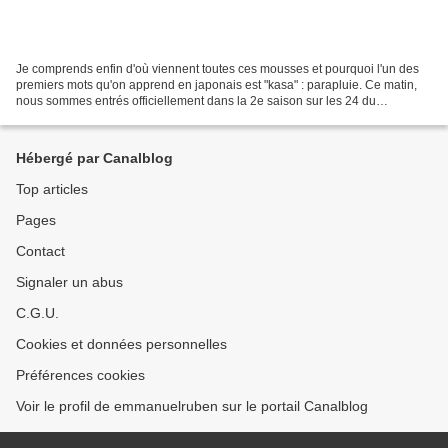
Je comprends enfin d'où viennent toutes ces mousses et pourquoi l'un des
premiers mots qu'on apprend en japonais est "kasa" : parapluie. Ce matin,
nous sommes entrés officiellement dans la 2e saison sur les 24 du
calendrier solaire (qui n'est pas complètement...
Hébergé par Canalblog
Top articles
Pages
Contact
Signaler un abus
C.G.U.
Cookies et données personnelles
Préférences cookies
Voir le profil de emmanuelruben sur le portail Canalblog