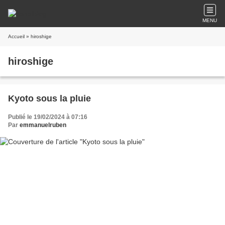
MENU
Accueil
» hiroshige
hiroshige
Kyoto sous la pluie
Publié le 19/02/2024 à 07:16
Par
emmanuelruben