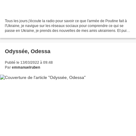
Tous les jours j'écoute la radio pour savoir ce que l'armée de Poutine fait à
l'Ukraine, je navigue sur les réseaux sociaux pour comprendre ce qui se
passe en Ukraine, je prends des nouvelles de mes amis ukrainiens. Et puis
le soir, pour me décontracter,...
Odyssée, Odessa
Publié le 13/03/2022 à 09:48
Par
emmanuelruben