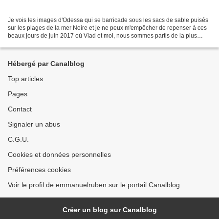
Je vois les images d'Odessa qui se barricade sous les sacs de sable puisés
sur les plages de la mer Noire et je ne peux m'empêcher de repenser à ces
beaux jours de juin 2017 où Vlad et moi, nous sommes partis de la plus
belle ville d'Ukraine, qui doit...
Hébergé par Canalblog
Top articles
Pages
Contact
Signaler un abus
C.G.U.
Cookies et données personnelles
Préférences cookies
Voir le profil de emmanuelruben sur le portail Canalblog
Créer un blog sur Canalblog