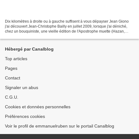
Dix kilomètres à droite ou à gauche suffisent à vous dépayser Jean Giono
j'ai découvert Jean-Christophe Bailly en juillet 2009, lorsque j'ai déniché,
chez un bouquiniste, une vieille édition de l'Apostrophe muette (Hazan,
1997). Très vite, j'ai été conquis...
Hébergé par Canalblog
Top articles
Pages
Contact
Signaler un abus
C.G.U.
Cookies et données personnelles
Préférences cookies
Voir le profil de emmanuelruben sur le portail Canalblog