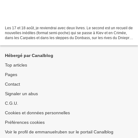
Les 17 et 18 août, je reviendrai avec deux livres. Le second est un recueil de
nouvelles inédites (format semi-poche) qui se passe à Kiev et en Crimée,
dans les Carpates et dans les steppes du Donbass, sur les rives du Dniepr
et du Rhône, boulevard de...
Hébergé par Canalblog
Top articles
Pages
Contact
Signaler un abus
C.G.U.
Cookies et données personnelles
Préférences cookies
Voir le profil de emmanuelruben sur le portail Canalblog