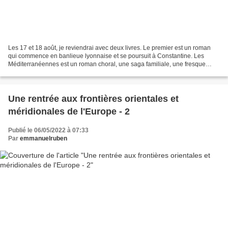
Les 17 et 18 août, je reviendrai avec deux livres. Le premier est un roman
qui commence en banlieue lyonnaise et se poursuit à Constantine. Les
Méditerranéennes est un roman choral, une saga familiale, une fresque
historique et une quête initiatique....
Une rentrée aux frontières orientales et
méridionales de l'Europe - 2
Publié le 06/05/2022 à 07:33
Par
emmanuelruben