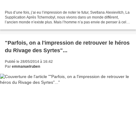
Plus d’une fois, j’ai eu l’impression de noter le futur, Svetlana Alexievitch, La
Supplication Après Tchernobyl, nous vivons dans un monde différent,
l’ancien monde n’existe plus. Mais l’homme n’a pas envie de penser à cela,
car il n’y a jamais réfléchi....
"Parfois, on a l'impression de retrouver le héros
du Rivage des Syrtes"...
Publié le 28/05/2014 à 16:42
Par
emmanuelruben