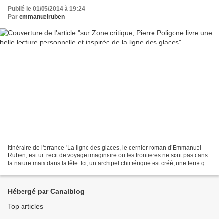
Publié le 01/05/2014 à 19:24
Par
emmanuelruben
Itinéraire de l'errance "La ligne des glaces, le dernier roman d’Emmanuel
Ruben, est un récit de voyage imaginaire où les frontières ne sont pas dans
la nature mais dans la tête. Ici, un archipel chimérique est créé, une terre qui
n’est pas sans rappeler...
Hébergé par Canalblog
Top articles