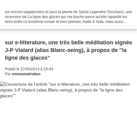
sur encres-vagabondes et sous la plume de Sylvie Legendre-Torcolacci, une
recension de La ligne des glaces qui me touche parce qu'elle rappelle les
liens entre ce troisième roman et mon premier, Halte à Yalta, mais aussi
parce qu'elle évoque mon maître,...
sur e-litterature, une très belle méditation signée
J-P Vialard (alias Blanc-seing), à propos de "la
ligne des glaces"
Publié le 27/05/2014 à 19:44
Par
emmanuelruben