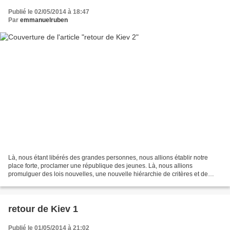
Publié le 02/05/2014 à 18:47
Par
emmanuelruben
Là, nous étant libérés des grandes personnes, nous allions établir notre
place forte, proclamer une république des jeunes. Là, nous allions
promulguer des lois nouvelles, une nouvelle hiérarchie de critères et de
valeurs, mener une vie placée sous le...
retour de Kiev 1
Publié le 01/05/2014 à 21:02