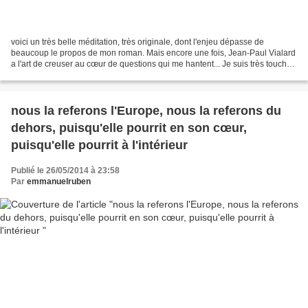
voici un très belle méditation, très originale, dont l'enjeu dépasse de
beaucoup le propos de mon roman. Mais encore une fois, Jean-Paul Vialard
a l'art de creuser au cœur de questions qui me hantent... Je suis très touché
par la manière dont il relie...
nous la referons l'Europe, nous la referons du
dehors, puisqu'elle pourrit en son cœur,
puisqu'elle pourrit à l'intérieur
Publié le 26/05/2014 à 23:58
Par
emmanuelruben