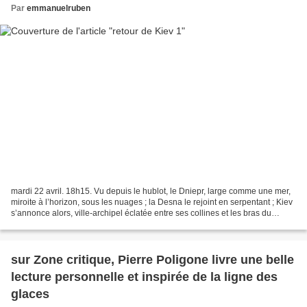
Par
emmanuelruben
mardi 22 avril. 18h15. Vu depuis le hublot, le Dniepr, large comme une mer,
miroite à l’horizon, sous les nuages ; la Desna le rejoint en serpentant ; Kiev
s’annonce alors, ville-archipel éclatée entre ses collines et les bras du
fleuve. Arrivée à l’aéroport...
sur Zone critique, Pierre Poligone livre une belle
lecture personnelle et inspirée de la ligne des
glaces