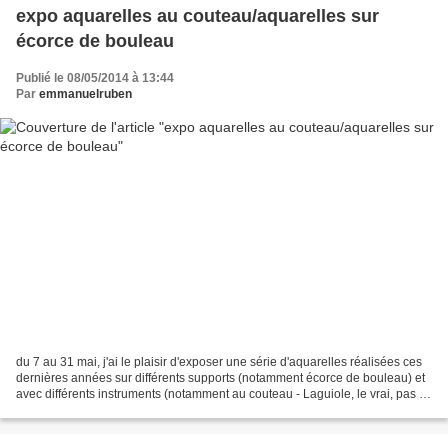
expo aquarelles au couteau/aquarelles sur
écorce de bouleau
Publié le 08/05/2014 à 13:44
Par
emmanuelruben
du 7 au 31 mai, j'ai le plaisir d'exposer une série d'aquarelles réalisées ces
dernières années sur différents supports (notamment écorce de bouleau) et
avec différents instruments (notamment au couteau - Laguiole, le vrai, pas la
contrefaçon) le vernissage...