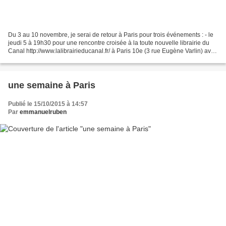
Du 3 au 10 novembre, je serai de retour à Paris pour trois événements : - le
jeudi 5 à 19h30 pour une rencontre croisée à la toute nouvelle librairie du
Canal http://www.lalibrairieducanal.fr/ à Paris 10e (3 rue Eugène Varlin) avec
André Markowicz ; j'en...
une semaine à Paris
Publié le 15/10/2015 à 14:57
Par
emmanuelruben