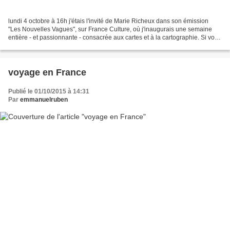
lundi 4 octobre à 16h j'étais l'invité de Marie Richeux dans son émission
"Les Nouvelles Vagues", sur France Culture, où j'inaugurais une semaine
entière - et passionnante - consacrée aux cartes et à la cartographie. Si vous
avez manqué cette émission,...
voyage en France
Publié le 01/10/2015 à 14:31
Par
emmanuelruben