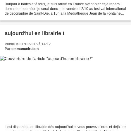
Bonjour à toutes et à tous, je suis arrivé en France avant-hier et je repars
demain en tournée : je serai donc : - le vendredi 2/10 au festival international
de géographie de Saint-Dié, à 15h à la Médiathèque Jean de la Fontaine
(Saint-Roch) - le dimanche...
aujourd'hui en librairie !
Publié le 01/10/2015 à 14:17
Par
emmanuelruben
il est disponible en librairie dès aujourd'hui et vous pouvez d'ores et déjà lire