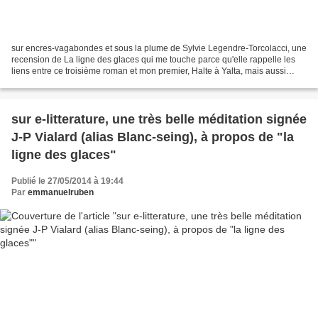
sur encres-vagabondes et sous la plume de Sylvie Legendre-Torcolacci, une
recension de La ligne des glaces qui me touche parce qu'elle rappelle les
liens entre ce troisième roman et mon premier, Halte à Yalta, mais aussi
parce qu'elle évoque mon maître,...
sur e-litterature, une très belle méditation signée
J-P Vialard (alias Blanc-seing), à propos de "la
ligne des glaces"
Publié le 27/05/2014 à 19:44
Par
emmanuelruben