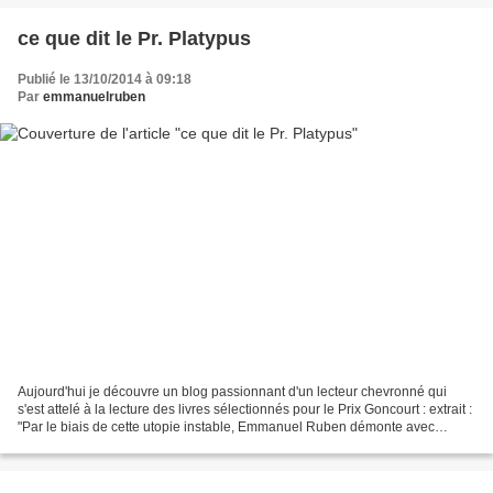
ce que dit le Pr. Platypus
Publié le 13/10/2014 à 09:18
Par
emmanuelruben
Aujourd'hui je découvre un blog passionnant d'un lecteur chevronné qui
s'est attelé à la lecture des livres sélectionnés pour le Prix Goncourt : extrait :
"Par le biais de cette utopie instable, Emmanuel Ruben démonte avec
intelligence tout ce qui relève...