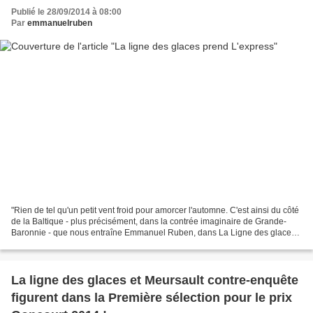
Publié le 28/09/2014 à 08:00
Par
emmanuelruben
"Rien de tel qu'un petit vent froid pour amorcer l'automne. C'est ainsi du côté
de la Baltique - plus précisément, dans la contrée imaginaire de Grande-
Baronnie - que nous entraîne Emmanuel Ruben, dans La Ligne des glaces."
Ainsi commence un article de...
La ligne des glaces et Meursault contre-enquête
figurent dans la Première sélection pour le prix