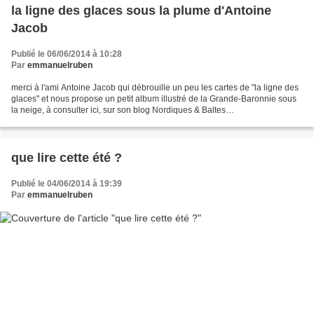
la ligne des glaces sous la plume d'Antoine
Jacob
Publié le 06/06/2014 à 10:28
Par
emmanuelruben
merci à l'ami Antoine Jacob qui débrouille un peu les cartes de "la ligne des
glaces" et nous propose un petit album illustré de la Grande-Baronnie sous
la neige, à consulter ici, sur son blog Nordiques & Baltes
http://jacobnordiques.blogspot.fr/2014/06/la-ligne-des-glaces-
glissades.html...
que lire cette été ?
Publié le 04/06/2014 à 19:39
Par
emmanuelruben