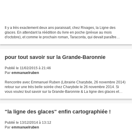
Il y a très exactement deux ans paraissait, chez Rivages, la Ligne des
glaces. En attendant la réédition du livre en poche (prévue au mois
d'octobre), et comme le prochain roman, Taraconta, qui devait paraître
initialement en septembre 2016 est repoussé...
pour tout savoir sur la Grande-Baronnie
Publié le 11/02/2015 à 21:46
Par
emmanuelruben
Rencontre avec Emmanuel Ruben (Librairie Charybde, 26 novembre 2014)
retour sur une très belle soirée chez Charybde le 26 novembre 2014. Si
vous voulez tout savoir sur la Grande-Baronnie & La ligne des glaces et
entendre quelques extraits lus par votre...
"la ligne des glaces" enfin cartographiée !
Publié le 13/12/2014 à 13:12
Par
emmanuelruben