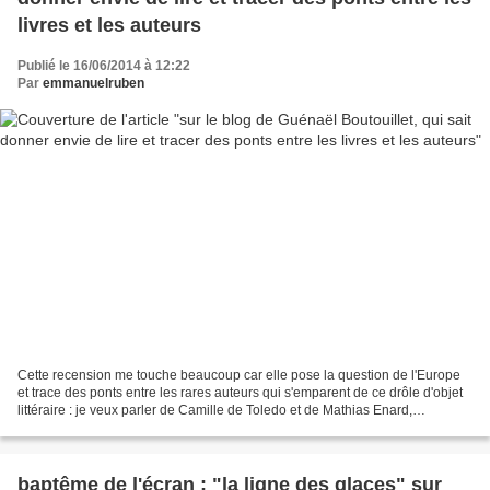
livres et les auteurs
Publié le 16/06/2014 à 12:22
Par
emmanuelruben
Cette recension me touche beaucoup car elle pose la question de l'Europe
et trace des ponts entre les rares auteurs qui s'emparent de ce drôle d'objet
littéraire : je veux parler de Camille de Toledo et de Mathias Enard,
notamment : "Cartographier cette...
baptême de l'écran : "la ligne des glaces" sur