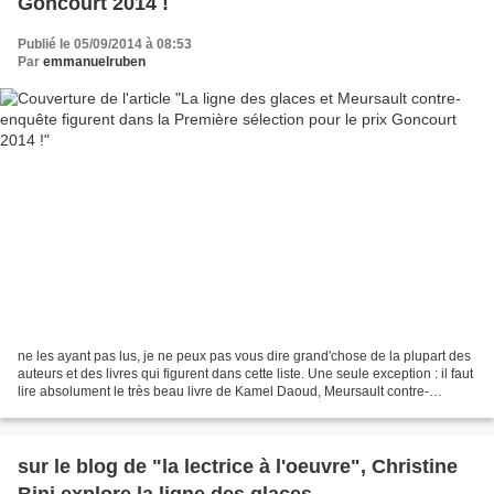
Goncourt 2014 !
Publié le 05/09/2014 à 08:53
Par
emmanuelruben
ne les ayant pas lus, je ne peux pas vous dire grand'chose de la plupart des
auteurs et des livres qui figurent dans cette liste. Une seule exception : il faut
lire absolument le très beau livre de Kamel Daoud, Meursault contre-
enquête, un éloge paradoxal...
sur le blog de "la lectrice à l'oeuvre", Christine