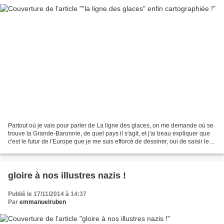
Partout où je vais pour parler de La ligne des glaces, on me demande où se
trouve la Grande-Baronnie, de quel pays il s'agit, et j'ai beau expliquer que
c'est le futur de l'Europe que je me suis efforcé de dessiner, oui de saisir le
futur sans avenir...
gloire à nos illustres nazis !
Publié le 17/11/2014 à 14:37
Par
emmanuelruben