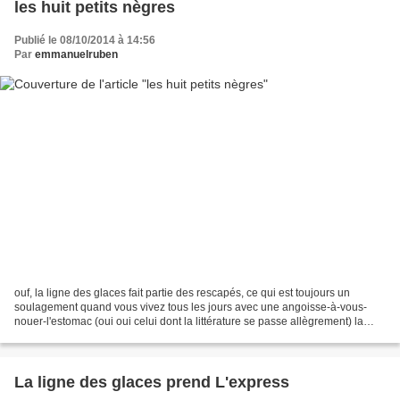
les huit petits nègres
Publié le 08/10/2014 à 14:56
Par
emmanuelruben
ouf, la ligne des glaces fait partie des rescapés, ce qui est toujours un
soulagement quand vous vivez tous les jours avec une angoisse-à-vous-
nouer-l'estomac (oui oui celui dont la littérature se passe allègrement) la
chronique d'une élimination annoncée....
La ligne des glaces prend L'express