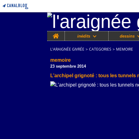
Home
inédits
dessins
L'ARAIGNÉE GIVRÉE
>
CATEGORIES
>
MEMOIRE
memoire
23 septembre 2014
L’archipel grignoté : tous les tunnel