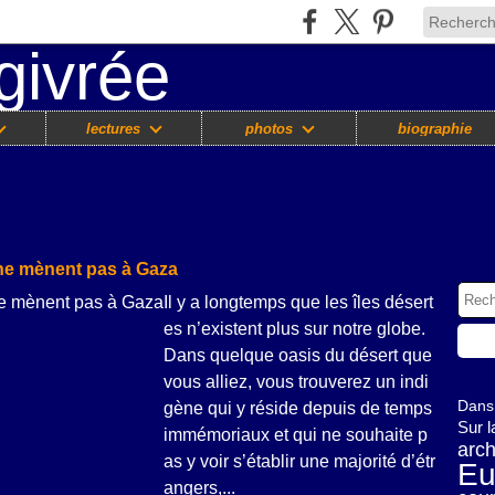
lectures
photos
biographie
s ne mènent pas à Gaza
Il y a longtemps que les îles désert
es n’existent plus sur notre globe.
Dans quelque oasis du désert que
vous alliez, vous trouverez un indi
Dans 
gène qui y réside depuis de temps
Sur 
immémoriaux et qui ne souhaite p
arch
as y voir s’établir une majorité d’étr
Eu
angers,...