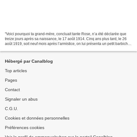
"Voici pourquoi ta grand-mère, concluait tante Rose, n’a été déclarée que
treize jours après sa naissance, le 17 août 1914. Cinq ans plus tard, le 26
août 1919, soit neuf mois après l’armistice, on lui présenta un petit barbichu
en uniforme...
Hébergé par Canalblog
Top articles
Pages
Contact
Signaler un abus
C.G.U.
Cookies et données personnelles
Préférences cookies