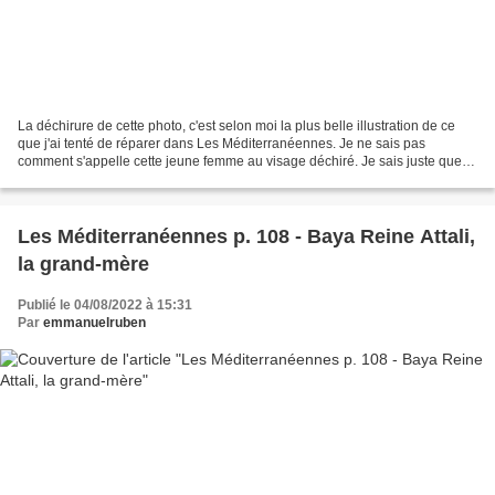
La déchirure de cette photo, c'est selon moi la plus belle illustration de ce
que j'ai tenté de réparer dans Les Méditerranéennes. Je ne sais pas
comment s'appelle cette jeune femme au visage déchiré. Je sais juste que
c'était une amie ou une cousine...
Les Méditerranéennes p. 108 - Baya Reine Attali,
la grand-mère
Publié le 04/08/2022 à 15:31
Par
emmanuelruben