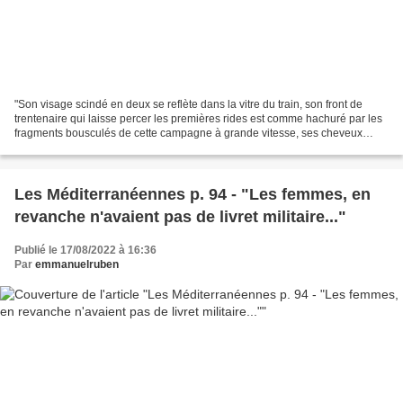
"Son visage scindé en deux se reflète dans la vitre du train, son front de
trentenaire qui laisse percer les premières rides est comme hachuré par les
fragments bousculés de cette campagne à grande vitesse, ses cheveux
bruns et frisés qui ne sont...
Les Méditerranéennes p. 94 - "Les femmes, en
revanche n'avaient pas de livret militaire..."
Publié le 17/08/2022 à 16:36
Par
emmanuelruben