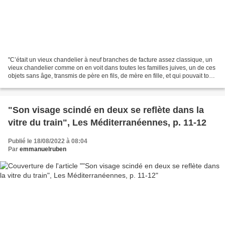
"C’était un vieux chandelier à neuf branches de facture assez classique, un
vieux chandelier comme on en voit dans toutes les familles juives, un de ces
objets sans âge, transmis de père en fils, de mère en fille, et qui pouvait tout
aussi bien provenir...
"Son visage scindé en deux se reflète dans la
vitre du train", Les Méditerranéennes, p. 11-12
Publié le 18/08/2022 à 08:04
Par
emmanuelruben