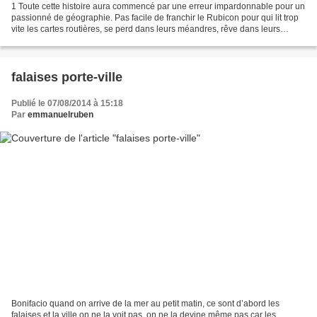
1 Toute cette histoire aura commencé par une erreur impardonnable pour un
passionné de géographie. Pas facile de franchir le Rubicon pour qui lit trop
vite les cartes routières, se perd dans leurs méandres, rêve dans leurs
franges et néglige les détails...
falaises porte-ville
Publié le 07/08/2014 à 15:18
Par
emmanuelruben
Bonifacio quand on arrive de la mer au petit matin, ce sont d’abord les
falaises et la ville on ne la voit pas, on ne la devine même pas car les