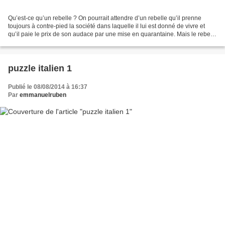
Qu’est-ce qu’un rebelle ? On pourrait attendre d’un rebelle qu’il prenne
toujours à contre-pied la société dans laquelle il lui est donné de vivre et
qu’il paie le prix de son audace par une mise en quarantaine. Mais le rebelle
à l’ère de la médiocratie...
puzzle italien 1
Publié le 08/08/2014 à 16:37
Par
emmanuelruben