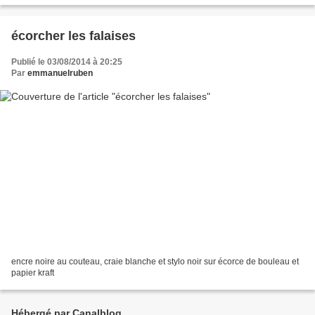
écorcher les falaises
Publié le 03/08/2014 à 20:25
Par
emmanuelruben
encre noire au couteau, craie blanche et stylo noir sur écorce de bouleau et
papier kraft
Hébergé par Canalblog