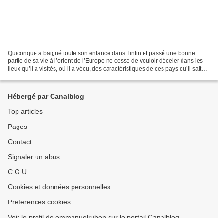
Quiconque a baigné toute son enfance dans Tintin et passé une bonne
partie de sa vie à l’orient de l’Europe ne cesse de vouloir déceler dans les
lieux qu’il a visités, où il a vécu, des caractéristiques de ces pays qu’il sait
introuvables sur les cartes,...
Hébergé par Canalblog
Top articles
Pages
Contact
Signaler un abus
C.G.U.
Cookies et données personnelles
Préférences cookies
Voir le profil de emmanuelruben sur le portail Canalblog