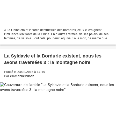
« La Chine craint la force destructrice des barbares, ceux-ci craignent
l’influence lénifiante de la Chine. En d’autres termes, de ses palais, de ses
femmes, de sa soie. Tout cela, pour eux, équivaut à la mort, de même que
les lances et la poussière des...
La Syldavie et la Bordurie existent, nous les
avons traversées 3 : la montagne noire
Publié le 24/08/2015 à 14:15
Par
emmanuelruben