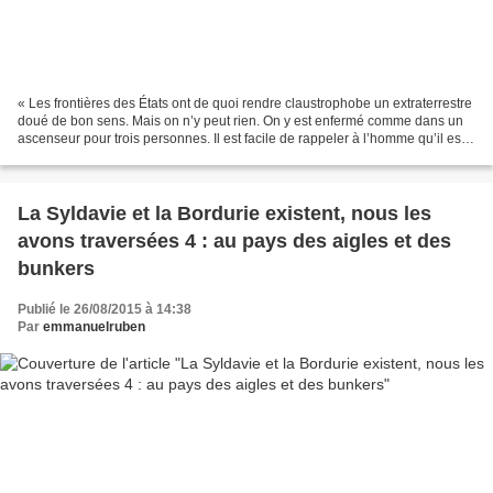
« Les frontières des États ont de quoi rendre claustrophobe un extraterrestre
doué de bon sens. Mais on n’y peut rien. On y est enfermé comme dans un
ascenseur pour trois personnes. Il est facile de rappeler à l’homme qu’il est
dans un ascenseur. Il suffit,...
La Syldavie et la Bordurie existent, nous les
avons traversées 4 : au pays des aigles et des
bunkers
Publié le 26/08/2015 à 14:38
Par
emmanuelruben