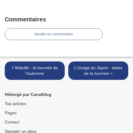
Commentaires
Ajouter un commentaire
< Malville - la tournée de
L'Usage du Japon : dates
l'automne
de la tournée >
Hébergé par Canalblog
Top articles
Pages
Contact
Signaler un abus