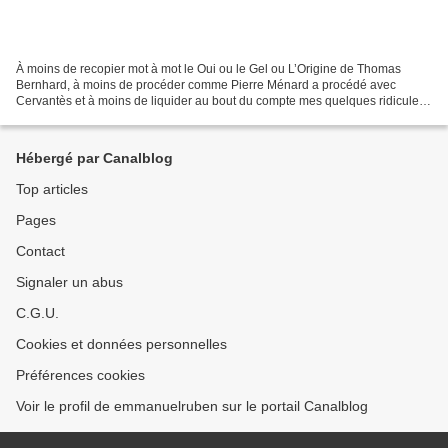
À moins de recopier mot à mot le Oui ou le Gel ou L’Origine de Thomas
Bernhard, à moins de procéder comme Pierre Ménard a procédé avec
Cervantès et à moins de liquider au bout du compte mes quelques ridicules
résidus d’individualité, ma bonne conscience,...
Hébergé par Canalblog
Top articles
Pages
Contact
Signaler un abus
C.G.U.
Cookies et données personnelles
Préférences cookies
Voir le profil de emmanuelruben sur le portail Canalblog