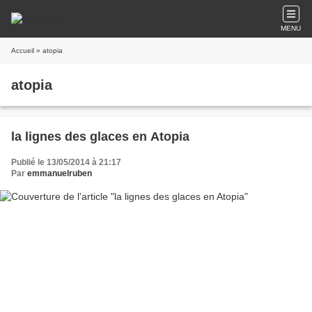
MENU
Accueil
» atopia
atopia
la lignes des glaces en Atopia
Publié le 13/05/2014 à 21:17
Par
emmanuelruben