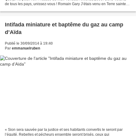
de tous les pays, unissez-vous ! Romain Gary J’étais venu en Terre sainte
pour écrire un roman et...
Intifada miniature et baptême du gaz au camp
d’Aïda
Publié le 30/09/2014 à 19:40
Par
emmanuelruben
« Sion sera sauvée par la justice et ses habitants convertis le seront par
l’équité. Rebelles et pécheurs ensemble seront brisés, ceux qui