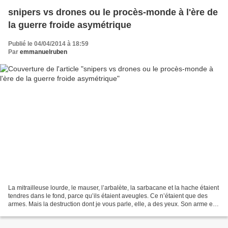
snipers vs drones ou le procès-monde à l'ère de
la guerre froide asymétrique
Publié le 04/04/2014 à 18:59
Par
emmanuelruben
La mitrailleuse lourde, le mauser, l’arbalète, la sarbacane et la hache étaient
tendres dans le fond, parce qu’ils étaient aveugles. Ce n’étaient que des
armes. Mais la destruction dont je vous parle, elle, a des yeux. Son arme est
totale. Son crime est...