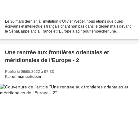
Le 30 mars dernier, à l'invitation d'Olivier Weber, nous étions quelques
écrivains et intellectuels français criant non pas dans le désert mais devant
le Sénat, appelant la France et l'Europe à agir pour empêcher une
catastrophe humanitaire au Haut Karrabagh....
Une rentrée aux frontières orientales et
méridionales de l'Europe - 2
Publié le 06/05/2022 à 07:33
Par
emmanuelruben