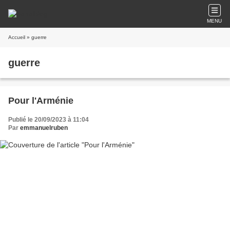
MENU
Accueil
» guerre
guerre
Pour l'Arménie
Publié le 20/09/2023 à 11:04
Par
emmanuelruben