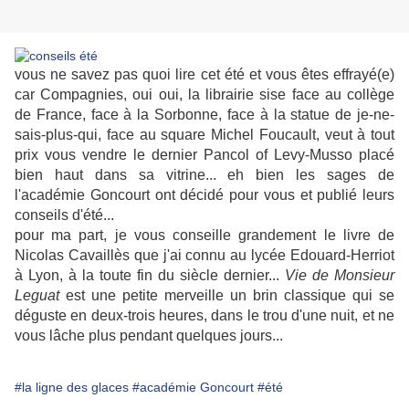
vous ne savez pas quoi lire cet été et vous êtes effrayé(e)
car Compagnies, oui oui, la librairie sise face au collège
de France, face à la Sorbonne, face à la statue de je-ne-
sais-plus-qui, face au square Michel Foucault, veut à tout
prix vous vendre le dernier Pancol of
Levy-
Musso placé
bien haut dans sa vitrine... eh bien les sages de
l'académie Goncourt ont décidé pour vous et publié leurs
conseils d'été...
pour ma part, je vous conseille grandement le livre de
Nicolas Cavaillès que j'ai connu au lycée Edouard-Herriot
à Lyon, à la toute fin du siècle dernier...
Vie de Monsieur
Leguat
est une petite merveille un brin classique qui se
déguste en deux-trois heures, dans le trou d'une nuit, et ne
vous lâche plus pendant quelques jours...
#la ligne des glaces
#académie Goncourt
#été