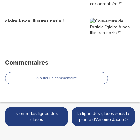
gloire à nos illustres nazis !
Commentaires
Ajouter un commentaire
< entre les lignes des
la ligne des glaces sous la
glaces
plume d'Antoine Jacob >