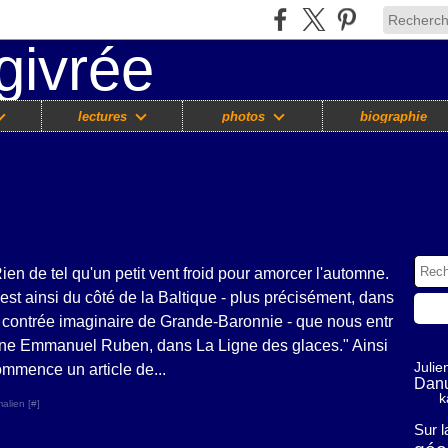
lectures
photos
biographie
ien de tel qu'un petit vent froid pour amorcer l'automne.
est ainsi du côté de la Baltique - plus précisément, dans
 contrée imaginaire de Grande-Baronnie - que nous entr
îne Emmanuel Ruben, dans La Ligne des glaces." Ainsi
Julie
mmence un article de...
Dan
k
alien [
#
]
Sur 