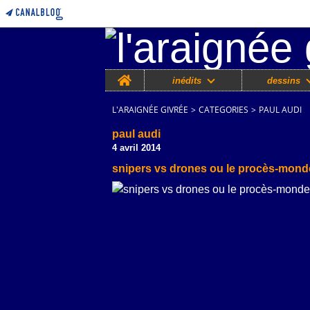
Home
inédits
dessins
L'ARAIGNÉE GIVRÉE
>
CATEGORIES
>
PAUL AUDI
paul audi
4 avril 2014
snipers vs drones ou le procès-monde 