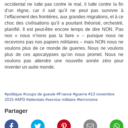
occidental ne lutte pas contre le mal, il lutte contre la fin
d’un règne, car il sait qu’il ne peut pas survivre à
l’effacement des frontières, aux grandes migrations, et à ce
choc des civilisations qu’il a pourtant théorisé, orchestré,
planifié. Il est peut-être encore temps de dire NON. Pas
non « nous n’irons pas la faire » – puisque nous ne
recevrons pas nos papiers militaires – mais NON nous ne
voulons plus de ce monde de guerres. Nous ne voulons
plus de ces apocalypses qu’on nous promet. Nous ne
voulons pas attendre une nouvelle année zéro pour
inventer un autre monde.
#politique
#coups de gueule
#France
#guerre
#13 novembre
2015
#APD
#attentats
#service militaire
#terrorisme
Partager