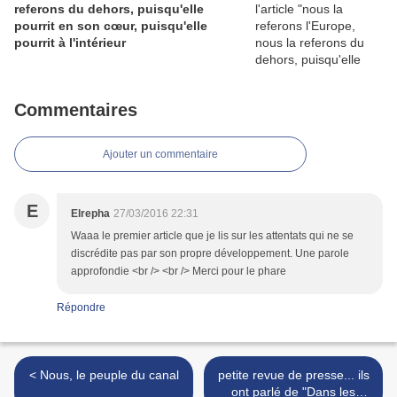
referons du dehors, puisqu'elle
pourrit en son cœur, puisqu'elle
pourrit à l'intérieur
Commentaires
Ajouter un commentaire
E
Elrepha
27/03/2016 22:31
Waaa le premier article que je lis sur les attentats qui ne se
discrédite pas par son propre développement. Une parole
approfondie <br /> <br /> Merci pour le phare
Répondre
< Nous, le peuple du canal
petite revue de presse... ils
ont parlé de "Dans les