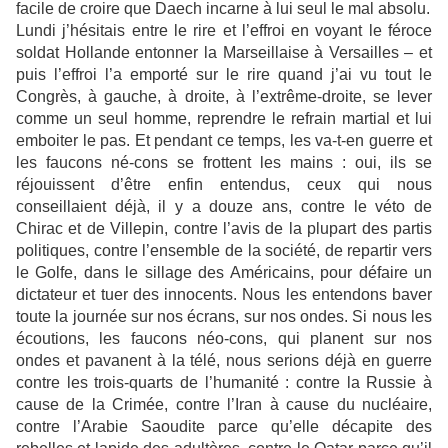
facile de croire que Daech incarne à lui seul le mal absolu.
Lundi j’hésitais entre le rire et l’effroi en voyant le féroce
soldat Hollande entonner la Marseillaise à Versailles – et
puis l’effroi l’a emporté sur le rire quand j’ai vu tout le
Congrès, à gauche, à droite, à l’extrême-droite, se lever
comme un seul homme, reprendre le refrain martial et lui
emboiter le pas. Et pendant ce temps, les va-t-en guerre et
les faucons né-cons se frottent les mains : oui, ils se
réjouissent d’être enfin entendus, ceux qui nous
conseillaient déjà, il y a douze ans, contre le véto de
Chirac et de Villepin, contre l’avis de la plupart des partis
politiques, contre l’ensemble de la société, de repartir vers
le Golfe, dans le sillage des Américains, pour défaire un
dictateur et tuer des innocents. Nous les entendons baver
toute la journée sur nos écrans, sur nos ondes. Si nous les
écoutions, les faucons néo-cons, qui planent sur nos
ondes et pavanent à la télé, nous serions déjà en guerre
contre les trois-quarts de l’humanité : contre la Russie à
cause de la Crimée, contre l’Iran à cause du nucléaire,
contre l’Arabie Saoudite parce qu’elle décapite des