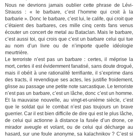
Nous ne devrions jamais oublier cette phrase de Lévi-
Strauss : « le barbare, c’est l’homme qui croit à la
barbarie ». Donc le barbare, c’est lui, le calife, qui croit que
c’étaient des barbares, ces mille cinq cents fans venus
écouter un concert de metal au Bataclan. Mais le barbare,
c’est aussi toi, qui crois que c’est un barbare celui qui tue
au nom d’un livre ou de n’importe quelle idéologie
meurtrière.
Le terroriste n’est pas un barbare : certes, il méprise la
mort, certes il est évidemment fanatisé, sans doute drogué,
mais il obéit à une rationalité terrifiante, il s’exprime dans
des tracts, il revendique ses actes, les justifie froidement,
glisse au passage une petite note sarcastique. Le terroriste
n’est pas un barbare, c’est un lâche, donc c’est un homme.
Et la mauvaise nouvelle, au vingt-et-unième siècle, c’est
que le soldat qui le combat n’est pas toujours un brave
guerrier. Car il est bien difficile de dire qui est le plus lâche,
de celui qui actionne à distance la fusée d’un drone, ce
mirador aveugle et volant, ou de celui qui décharge au
hasard, sur une foule anonyme, sa kalachnikov ? C’est si