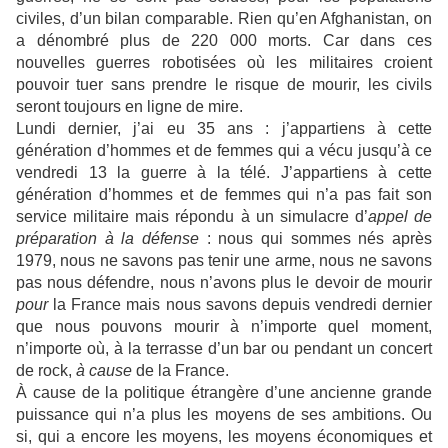
civiles, d’un bilan comparable. Rien qu’en Afghanistan, on
a dénombré plus de 220 000 morts. Car dans ces
nouvelles guerres robotisées où les militaires croient
pouvoir tuer sans prendre le risque de mourir, les civils
seront toujours en ligne de mire.
Lundi dernier, j’ai eu 35 ans : j’appartiens à cette
génération d’hommes et de femmes qui a vécu jusqu’à ce
vendredi 13 la guerre à la télé. J’appartiens à cette
génération d’hommes et de femmes qui n’a pas fait son
service militaire mais répondu à un simulacre d’
appel de
préparation à la défense
: nous qui sommes nés après
1979, nous ne savons pas tenir une arme, nous ne savons
pas nous défendre, nous n’avons plus le devoir de mourir
pour
la France mais nous savons depuis vendredi dernier
que nous pouvons mourir à n’importe quel moment,
n’importe où, à la terrasse d’un bar ou pendant un concert
de rock,
à cause
de la France.
À cause de la politique étrangère d’une ancienne grande
puissance qui n’a plus les moyens de ses ambitions. Ou
si, qui a encore les moyens, les moyens économiques et