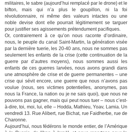
militaires, le sabre (aujourd’hui remplacé par le drone) et le
bifton, mais qui n’a plus le goupillon, ni la foi
révolutionnaire, ni même des valeurs intactes ou une
noble devise dont elle pourrait légitimement se targuer
pour justifier ses agissements prétendument pacifiques.
Or, contrairement à ce qu’on nous raconte d’ordinaire,
nous, le peuple du canal Saint-Martin, la génération visée
par la dernière tuerie, les 20-40 ans, nous ne sommes pas
seulement les enfants de la crise (cette continuation de la
guerre par d’autres moyens), nous sommes aussi les
enfants de ces guerres larvées, nous avons grandi dans
une atmosphère de crise et de guerre permanentes – une
crise qui sévit encore, une guerre que nous n’avons pas
voulue (nous, ses victimes potentielles, anonymes, pas
nous la France, la nation ou je ne sais quoi), que nous ne
pouvons pas gagner, mais qui peut nous tuer – nous c’est-
à-dire, toi, moi, lui, elle – Hodda, Mathieu, Yoav, Lamia. Un
vendredi 13. Rue Alibert, rue Bichat, rue Faidherbe, rue de
Charonne.
Aujourd’hui, nous fédérons le monde entier, de l’Amérique