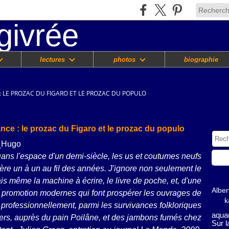
lectures
photos
biographie
 LE PROZAC DU FIGARO ET LE PROZAC DU POPULO
nce : le prozac du Figaro et le prozac du populo
. Dans l'espace d'un demi-siècle, les us et coutumes neufs
ière un à un au fil des années. J'ignore non seulement le
is même la machine à écrire, le livre de poche, et, d'une
Albe
e promotion modernes qui font prospérer les ouvrages de
k
, professionnellement, parmi les survivances folkloriques
aquar
ers, auprès du pain Poilâne, et des jambons fumés chez
Sur 