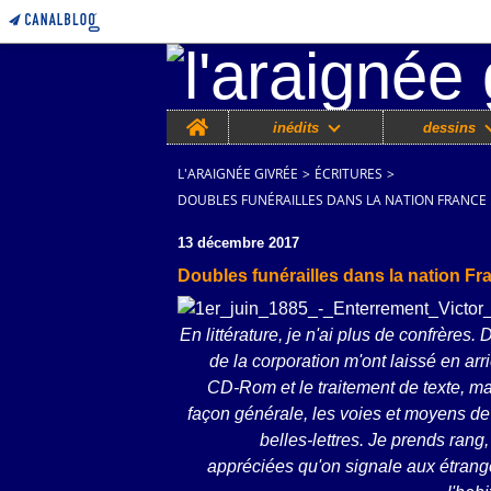
Home
inédits
dessins
L'ARAIGNÉE GIVRÉE
>
ÉCRITURES
>
DOUBLES FUNÉRAILLES DANS LA NATION FRANCE :
13 décembre 2017
Doubles funérailles dans la nation Fra
En littérature, je n'ai plus de confrères
de la corporation m'ont laissé en arr
CD-Rom et le traitement de texte, ma
façon générale, les voies et moyens d
belles-lettres. Je prends rang
appréciées qu'on signale aux étrang