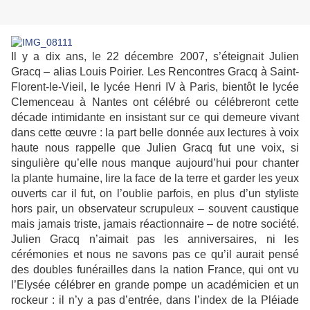
Il y a dix ans, le 22 décembre 2007, s’éteignait Julien
Gracq – alias Louis Poirier. Les Rencontres Gracq à Saint-
Florent-le-Vieil, le lycée Henri IV à Paris, bientôt le lycée
Clemenceau à Nantes ont célébré ou célébreront cette
décade intimidante en insistant sur ce qui demeure vivant
dans cette œuvre : la part belle donnée aux lectures à voix
haute nous rappelle que Julien Gracq fut une voix, si
singulière qu’elle nous manque aujourd’hui pour chanter
la plante humaine, lire la face de la terre et garder les yeux
ouverts car il fut, on l’oublie parfois, en plus d’un styliste
hors pair, un observateur scrupuleux – souvent caustique
mais jamais triste, jamais réactionnaire – de notre société.
Julien Gracq n’aimait pas les anniversaires, ni les
cérémonies et nous ne savons pas ce qu’il aurait pensé
des doubles funérailles dans la nation France, qui ont vu
l’Elysée célébrer en grande pompe un académicien et un
rockeur : il n’y a pas d’entrée, dans l’index de la Pléiade