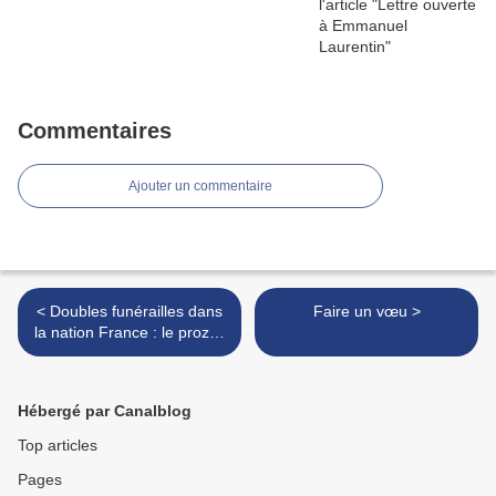
Commentaires
Ajouter un commentaire
< Doubles funérailles dans
Faire un vœu >
la nation France : le prozac
du Figaro et le prozac du
populo
Hébergé par Canalblog
Top articles
Pages