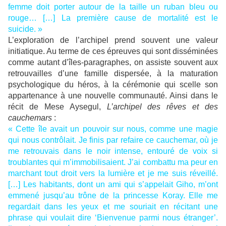
femme doit porter autour de la taille un ruban bleu ou
rouge… […] La première cause de mortalité est le
suicide. »
L’exploration de l’archipel prend souvent une valeur
initiatique. Au terme de ces épreuves qui sont disséminées
comme autant d’îles-paragraphes, on assiste souvent aux
retrouvailles d’une famille dispersée, à la maturation
psychologique du héros, à la cérémonie qui scelle son
appartenance à une nouvelle communauté. Ainsi dans le
récit de Mese Aysegul,
L’archipel des rêves et des
cauchemars
:
« Cette île avait un pouvoir sur nous, comme une magie
qui nous contrôlait. Je finis par refaire ce cauchemar, où je
me retrouvais dans le noir intense, entouré de voix si
troublantes qui m’immobilisaient. J’ai combattu ma peur en
marchant tout droit vers la lumière et je me suis réveillé.
[…] Les habitants, dont un ami qui s’appelait Giho, m’ont
emmené jusqu’au trône de la princesse Koray. Elle me
regardait dans les yeux et me souriait en récitant une
phrase qui voulait dire ‘Bienvenue parmi nous étranger’.