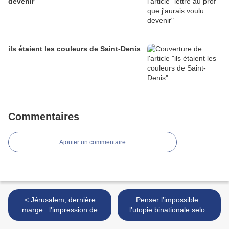
devenir
ils étaient les couleurs de Saint-Denis
Commentaires
Ajouter un commentaire
< Jérusalem, dernière
Penser l’impossible :
marge : l'impression de
l’utopie binationale selon
trouver (enfin ?!) une
Judith Butler >