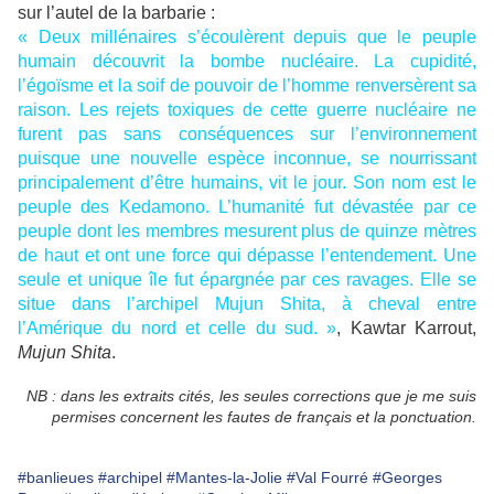
sur l’autel de la barbarie :
« Deux millénaires s’écoulèrent depuis que le peuple
humain découvrit la bombe nucléaire. La cupidité,
l’égoïsme et la soif de pouvoir de l’homme renversèrent sa
raison. Les rejets toxiques de cette guerre nucléaire ne
furent pas sans conséquences sur l’environnement
puisque une nouvelle espèce inconnue, se nourrissant
principalement d’être humains, vit le jour. Son nom est le
peuple des Kedamono. L’humanité fut dévastée par ce
peuple dont les membres mesurent plus de quinze mètres
de haut et ont une force qui dépasse l’entendement. Une
seule et unique île fut épargnée par ces ravages. Elle se
situe dans l’archipel Mujun Shita, à cheval entre
l’Amérique du nord et celle du sud. »
, Kawtar Karrout,
Mujun Shita
.
NB : dans les extraits cités, les seules corrections que je me suis
permises concernent les fautes de français et la ponctuation.
#banlieues
#archipel
#Mantes-la-Jolie
#Val Fourré
#Georges