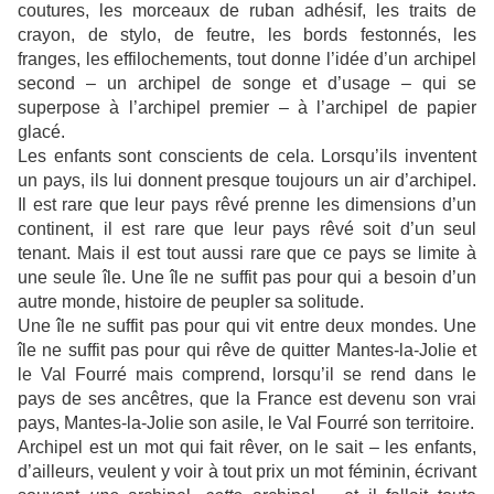
coutures, les morceaux de ruban adhésif, les traits de
crayon, de stylo, de feutre, les bords festonnés, les
franges, les effilochements, tout donne l’idée d’un archipel
second – un archipel de songe et d’usage – qui se
superpose à l’archipel premier – à l’archipel de papier
glacé.
Les enfants sont conscients de cela. Lorsqu’ils inventent
un pays, ils lui donnent presque toujours un air d’archipel.
Il est rare que leur pays rêvé prenne les dimensions d’un
continent, il est rare que leur pays rêvé soit d’un seul
tenant. Mais il est tout aussi rare que ce pays se limite à
une seule île. Une île ne suffit pas pour qui a besoin d’un
autre monde, histoire de peupler sa solitude.
Une île ne suffit pas pour qui vit entre deux mondes. Une
île ne suffit pas pour qui rêve de quitter Mantes-la-Jolie et
le Val Fourré mais comprend, lorsqu’il se rend dans le
pays de ses ancêtres, que la France est devenu son vrai
pays, Mantes-la-Jolie son asile, le Val Fourré son territoire.
Archipel est un mot qui fait rêver, on le sait – les enfants,
d’ailleurs, veulent y voir à tout prix un mot féminin, écrivant