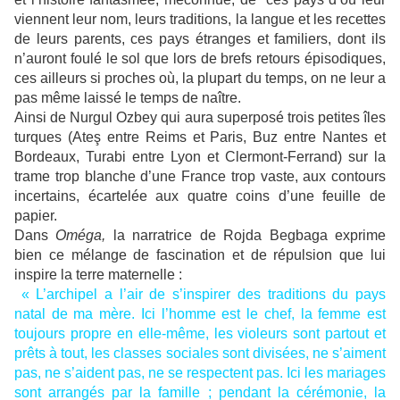
viennent leur nom, leurs traditions, la langue et les recettes
de leurs parents, ces pays étranges et familiers, dont ils
n’auront foulé le sol que lors de brefs retours épisodiques,
ces ailleurs si proches où, la plupart du temps, on ne leur a
pas même laissé le temps de naître.
Ainsi de Nurgul Ozbey qui aura superposé trois petites îles
turques (Ateş entre Reims et Paris, Buz entre Nantes et
Bordeaux, Turabi entre Lyon et Clermont-Ferrand) sur la
trame trop blanche d’une France trop vaste, aux contours
incertains, écartelée aux quatre coins d’une feuille de
papier.
Dans
Oméga,
la narratrice de Rojda Begbaga exprime
bien ce mélange de fascination et de répulsion que lui
inspire la terre maternelle :
« L’archipel a l’air de s’inspirer des traditions du pays
natal de ma mère. Ici l’homme est le chef, la femme est
toujours propre en elle-même, les violeurs sont partout et
prêts à tout, les classes sociales sont divisées, ne s’aiment
pas, ne s’aident pas, ne se respectent pas. Ici les mariages
sont arrangés par la famille ; pendant la cérémonie, la