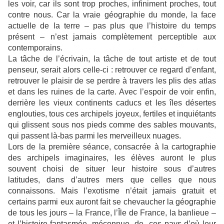
les voir, car ils sont trop proches, infiniment proches, tout
contre nous. Car la vraie géographie du monde, la face
actuelle de la terre – pas plus que l’histoire du temps
présent – n’est jamais complètement perceptible aux
contemporains.
La tâche de l’écrivain, la tâche de tout artiste et de tout
penseur, serait alors celle-ci : retrouver ce regard d’enfant,
retrouver le plaisir de se perdre à travers les plis des atlas
et dans les ruines de la carte. Avec l’espoir de voir enfin,
derrière les vieux continents caducs et les îles désertes
englouties, tous ces archipels joyeux, fertiles et inquiétants
qui glissent sous nos pieds comme des sables mouvants,
qui passent là-bas parmi les merveilleux nuages.
Lors de la première séance, consacrée à la cartographie
des archipels imaginaires, les élèves auront le plus
souvent choisi de situer leur histoire sous d’autres
latitudes, dans d’autres mers que celles que nous
connaissons. Mais l’exotisme n’était jamais gratuit et
certains parmi eux auront fait se chevaucher la géographie
de tous les jours – la France, l’Île de France, la banlieue –
et l’histoire fantasmée, méconnue, de ces pays d’où leur