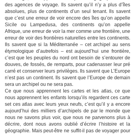
des agences de voyage. Ils savent qu’il n’y a plus d’îles
absolues, plus de continents d’un seul tenant. Ils savent
que c’est une erreur de voir encore des îles qu’on appelle
Sicile ou Lampedusa, des continents qu’on appelle
Afrique, une erreur de voir la mer comme une frontière, une
erreur de voir des frontières naturelles entre les continents.
Ils savent que si la Méditerranée – cet archipel au sens
étymologique d’autrefois – est aujourd’hui une frontière,
c’est que les peuples du nord ont besoin de s’entourer de
douves, de fossés, de remparts, pour cadenasser leur pré
carré et conserver leurs privilèges. Ils savent que L’Europe
n’est pas un continent. Ils savent que l’Europe de demain
sera un archipel ou ne sera pas.
Ce que nous apprennent les cartes et les atlas, ce que
nous apprennent les enfants lorsqu’ils regardent ces carte
set ces atlas avec leurs yeux neufs, c’est qu’il y a encore
aujourd’hui des milliers d’archipels de par le monde que
nous ne savons plus voir, que nous ne parvenons plus à
décrire, dont nous avons oublié d’écrire l’histoire et la
géographie. Mais peut-être ne suffit-il pas de voyager pour