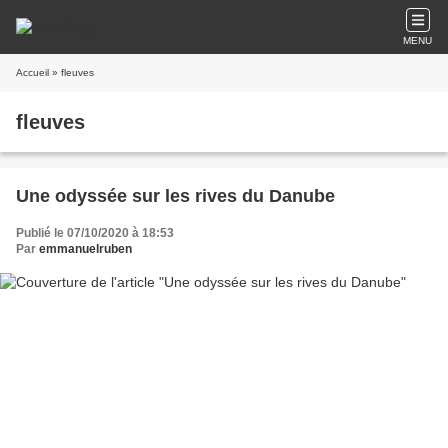
MENU
Accueil
» fleuves
fleuves
Une odyssée sur les rives du Danube
Publié le 07/10/2020 à 18:53
Par
emmanuelruben