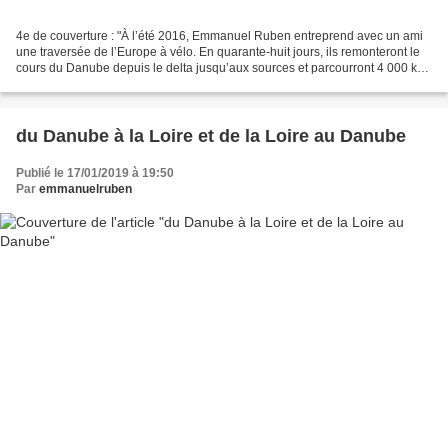
4e de couverture : "À l’été 2016, Emmanuel Ruben entreprend avec un ami
une traversée de l’Europe à vélo. En quarante-huit jours, ils remonteront le
cours du Danube depuis le delta jusqu’aux sources et parcourront 4 000 km,
entre Odessa et Strasbourg....
du Danube à la Loire et de la Loire au Danube
Publié le 17/01/2019 à 19:50
Par
emmanuelruben