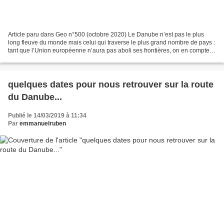
Article paru dans Geo n°500 (octobre 2020) Le Danube n’est pas le plus
long fleuve du monde mais celui qui traverse le plus grand nombre de pays :
tant que l’Union européenne n’aura pas aboli ses frontières, on en comptera
dix au long de ses rives, et...
quelques dates pour nous retrouver sur la route
du Danube...
Publié le 14/03/2019 à 11:34
Par
emmanuelruben