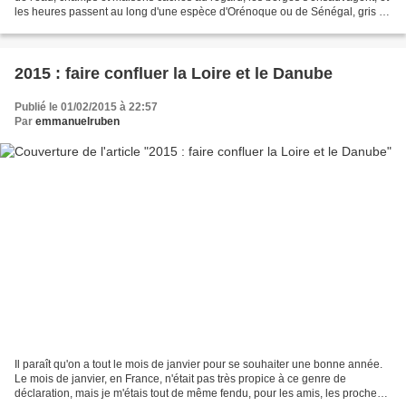
les heures passent au long d'une espèce d'Orénoque ou de Sénégal, gris ou
bleu selon le moment, troué...
2015 : faire confluer la Loire et le Danube
Publié le 01/02/2015 à 22:57
Par
emmanuelruben
Il paraît qu'on a tout le mois de janvier pour se souhaiter une bonne année.
Le mois de janvier, en France, n'était pas très propice à ce genre de
déclaration, mais je m'étais tout de même fendu, pour les amis, les proches,