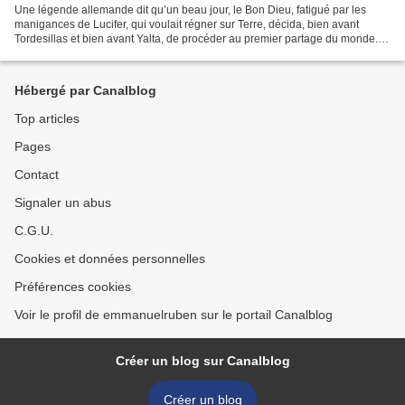
Une légende allemande dit qu’un beau jour, le Bon Dieu, fatigué par les
manigances de Lucifer, qui voulait régner sur Terre, décida, bien avant
Tordesillas et bien avant Yalta, de procéder au premier partage du monde.
Le Bon Dieu, qui était malin et qui...
Hébergé par Canalblog
Top articles
Pages
Contact
Signaler un abus
C.G.U.
Cookies et données personnelles
Préférences cookies
Voir le profil de emmanuelruben sur le portail Canalblog
Créer un blog sur Canalblog
Créer un blog