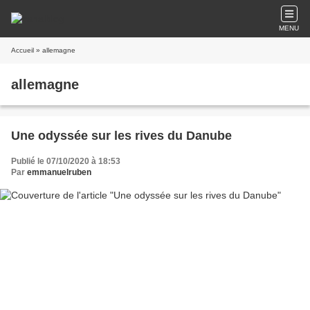
MENU
Accueil
» allemagne
allemagne
Une odyssée sur les rives du Danube
Publié le 07/10/2020 à 18:53
Par
emmanuelruben