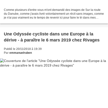
Comme plusieurs d'entre vous m'ont demandé des images de Sur la route
du Danube, comme j'avais livré volontairement un récit sans images, comme
je n'ai pas vraiment eu le temps de revenir ici pour faire le tri dans mes
souvenirs, je profite d'un dimanche...
Une Odyssée cycliste dans une Europe à la
dérive - à paraître le 6 mars 2019 chez Rivages
Publié le 20/11/2018 à 19:39
Par
emmanuelruben