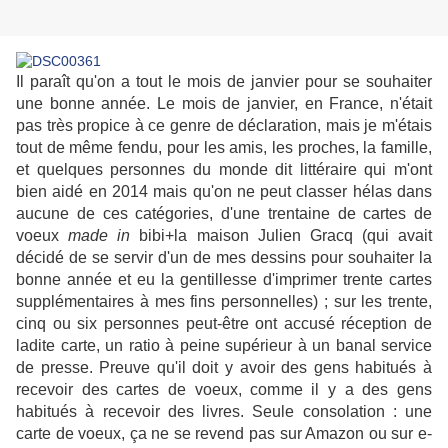
Il paraît qu'on a tout le mois de janvier pour se souhaiter
une bonne année. Le mois de janvier, en France, n'était
pas très propice à ce genre de déclaration, mais je m'étais
tout de même fendu, pour les amis, les proches, la famille,
et quelques personnes du monde dit littéraire qui m'ont
bien aidé en 2014 mais qu'on ne peut classer hélas dans
aucune de ces catégories, d'une trentaine de cartes de
voeux
made in
bibi+la maison Julien Gracq (qui avait
décidé de se servir d'un de mes dessins pour souhaiter la
bonne année et eu la gentillesse d'imprimer trente cartes
supplémentaires à mes fins personnelles) ; sur les trente,
cinq ou six personnes peut-être ont accusé réception de
ladite carte, un ratio à peine supérieur à un banal service
de presse. Preuve qu'il doit y avoir des gens habitués à
recevoir des cartes de voeux, comme il y a des gens
habitués à recevoir des livres. Seule consolation : une
carte de voeux, ça ne se revend pas sur Amazon ou sur e-