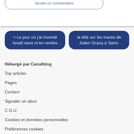
Ajouter un commentaire
< Le jour où j’ai inventé
la télé sur les traces de
Israël sans m’en rendre
Julien Gracq à Saint-
compte
Florent-le-Vieil >
Hébergé par Canalblog
Top articles
Pages
Contact
Signaler un abus
C.G.U.
Cookies et données personnelles
Préférences cookies