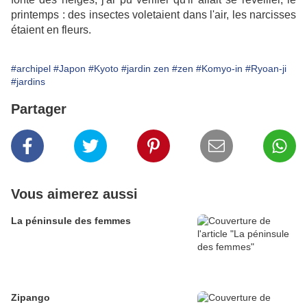
printemps : des insectes voletaient dans l'air, les narcisses
étaient en fleurs.
#archipel
#Japon
#Kyoto
#jardin zen
#zen
#Komyo-in
#Ryoan-ji
#jardins
Partager
Vous aimerez aussi
La péninsule des femmes
Zipango