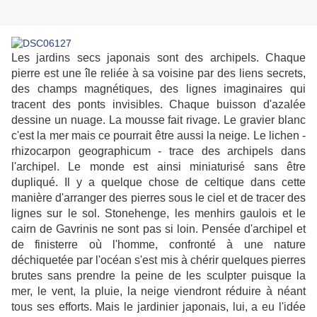
Les jardins secs japonais sont des archipels. Chaque
pierre est une île reliée à sa voisine par des liens secrets,
des champs magnétiques, des lignes imaginaires qui
tracent des ponts invisibles. Chaque buisson d'azalée
dessine un nuage. La mousse fait rivage. Le gravier blanc
c'est la mer mais ce pourrait être aussi la neige. Le lichen -
rhizocarpon geographicum - trace des archipels dans
l'archipel. Le monde est ainsi miniaturisé sans être
dupliqué. Il y a quelque chose de celtique dans cette
manière d'arranger des pierres sous le ciel et de tracer des
lignes sur le sol. Stonehenge, les menhirs gaulois et le
cairn de Gavrinis ne sont pas si loin. Pensée d'archipel et
de finisterre où l'homme, confronté à une nature
déchiquetée par l'océan s'est mis à chérir quelques pierres
brutes sans prendre la peine de les sculpter puisque la
mer, le vent, la pluie, la neige viendront réduire à néant
tous ses efforts. Mais le jardinier japonais, lui, a eu l'idée