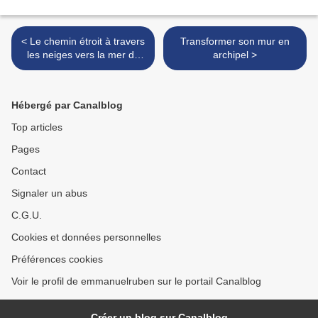
< Le chemin étroit à travers
Transformer son mur en
les neiges vers la mer du
archipel >
Japon
Hébergé par Canalblog
Top articles
Pages
Contact
Signaler un abus
C.G.U.
Cookies et données personnelles
Préférences cookies
Voir le profil de emmanuelruben sur le portail Canalblog
Créer un blog sur Canalblog