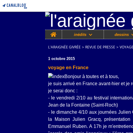
Home
inédits
dessins
L'ARAIGNÉE GIVRÉE
>
REVUE DE PRESSE
>
VOYAGE
1 octobre 2015
voyage en France
Bonjour à toutes et à tous,
je suis arrivé en France avant-hier et je
je serai donc :
- le vendredi 2/10 au festival internati
Jean de la Fontaine (Saint-Roch)
- le dimanche 4/10 aux journées Julien G
la Maison Julien Gracq, présentation
Emmanuel Ruben. A 17h je m'entretiend