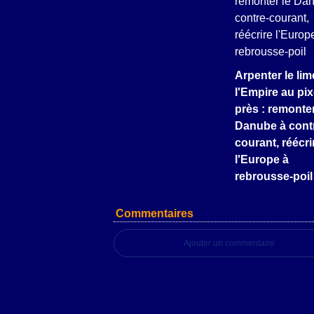
Arpenter le lim
l'Empire au pix
près : remonter
Danube à cont
courant, réécri
l'Europe à
rebrousse-poil
Commentaires
Ajouter un commentaire