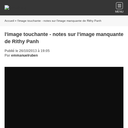
MENU
Accueil
» l'image touchante - notes sur l'image manquante de Rithy Panh
l'image touchante - notes sur l'image manquante
de Rithy Panh
Publié le 26/10/2013 à 19:05
Par
emmanuelruben