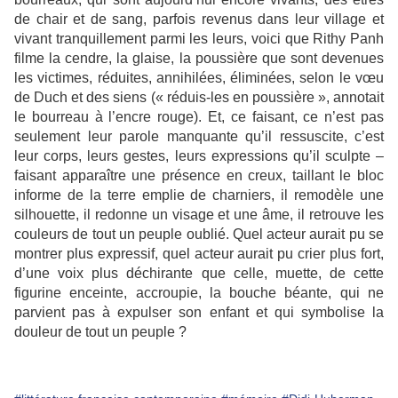
de chair et de sang, parfois revenus dans leur village et
vivant tranquillement parmi les leurs, voici que Rithy Panh
filme la cendre, la glaise, la poussière que sont devenues
les victimes, réduites, annihilées, éliminées, selon le vœu
de Duch et des siens (« réduis-les en poussière », annotait
le bourreau à l’encre rouge). Et, ce faisant, ce n’est pas
seulement leur parole manquante qu’il ressuscite, c’est
leur corps, leurs gestes, leurs expressions qu’il sculpte –
faisant apparaître une présence en creux, taillant le bloc
informe de la terre emplie de charniers, il remodèle une
silhouette, il redonne un visage et une âme, il retrouve les
couleurs de tout un peuple oublié. Quel acteur aurait pu se
montrer plus expressif, quel acteur aurait pu crier plus fort,
d’une voix plus déchirante que celle, muette, de cette
figurine enceinte, accroupie, la bouche béante, qui ne
parvient pas à expulser son enfant et qui symbolise la
douleur de tout un peuple ?