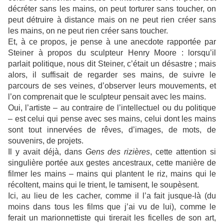
décréter sans les mains, on peut torturer sans toucher, on
peut détruire à distance mais on ne peut rien créer sans
les mains, on ne peut rien créer sans toucher.
Et, à ce propos, je pense à une anecdote rapportée par
Steiner à propos du sculpteur Henry Moore : lorsqu’il
parlait politique, nous dit Steiner, c’était un désastre ; mais
alors, il suffisait de regarder ses mains, de suivre le
parcours de ses veines, d’observer leurs mouvements, et
l’on comprenait que le sculpteur pensait avec les mains.
Oui, l’artiste – au contraire de l’intellectuel ou du politique
– est celui qui pense avec ses mains, celui dont les mains
sont tout innervées de rêves, d’images, de mots, de
souvenirs, de projets.
Il y avait déjà, dans
Gens des rizières
, cette attention si
singulière portée aux gestes ancestraux, cette manière de
filmer les mains – mains qui plantent le riz, mains qui le
récoltent, mains qui le trient, le tamisent, le soupèsent.
Ici, au lieu de les cacher, comme il l’a fait jusque-là (du
moins dans tous les films que j’ai vu de lui), comme le
ferait un marionnettiste qui tirerait les ficelles de son art,