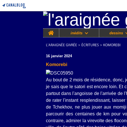
Home
inédits
dessins
L'ARAIGNÉE GIVRÉE
>
ÉCRITURES
>
KOMOREBI
16 janvier 2024
Komorebi
Au bout de 2 mois de résidence, donc, 
je sais que le satori est encore loin. Et 
partout dans l'angoisse de l'arrivée de l'
de rater l'instant resplendissant, lais
de Tchekhov, ne plus jouer aux momiji 
parcourir des centaines de km pour voi
contraire, admirer la virevolte des floc