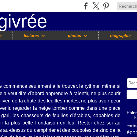
lectures
photos
biographie
je commence seulement à le trouver, le rythme, même si
cela veut dire d'abord apprendre à ralentir, ne plus courir
hiver, de la chute des feuilles mortes, ne plus avoir peur
ser venir, regarder la neige tomber comme dans une pièce
Pales
gari, les chasseurs de feuilles d'érables,
capables de
k
r la plus belle frondaison en feu. Rester chez soi au
carto
ons au-dessus du camphrier et des coupoles de zinc de la
éco