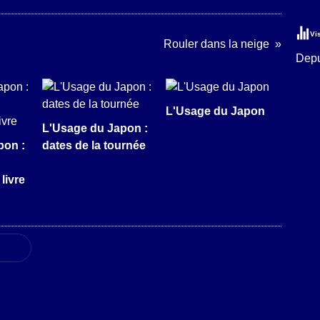
Vi
Rouler dans la neige
Depu
L'Usage du Japon
L'Usage du Japon :
pon :
dates de la tournée
livre