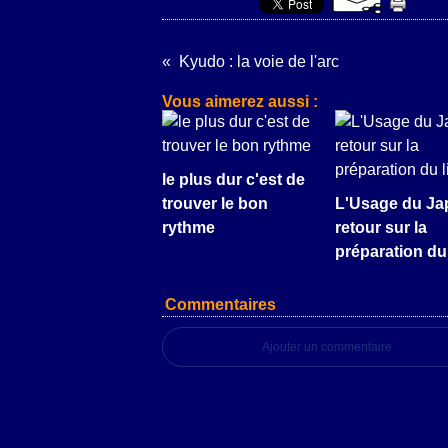
Kyudo : la voie de l'arc
Vous aimerez aussi :
le plus dur c'est de
trouver le bon
L'Usage du Ja
rythme
retour sur la
préparation du 
Commentaires
Ajouter un commentaire