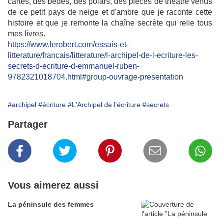
cartes, des bédés, des polars, des pièces de théâtre venus
de ce petit pays de neige et d'ambre que je raconte cette
histoire et que je remonte la chaîne secrète qui relie tous
mes livres.
https://www.lerobert.com/essais-et-
litterature/francais/litterature/l-archipel-de-l-ecriture-les-
secrets-d-ecriture-d-emmanuel-ruben-
9782321018704.html#group-ouvrage-presentation
#archipel
#écriture
#L'Archipel de l'écriture
#secrets
Partager
Vous aimerez aussi
La péninsule des femmes