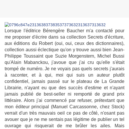
Lorsque l'éditrice Bérengère Baucher m'a contacté pour
me proposer d'écrire dans sa collection Secrets d'écriture,
aux éditions du Robert (oui, oui, ceux des dictionnaires),
collection aussi éclectique qu'on y trouve aussi bien Jean-
Philippe Toussaint que Suzie Morgenstern, Michel Bussi
qu'Alain Mabanckou, j'avoue que j'ai cru qu'elle s'était
trompé de numéro. Je ne voyais pas quels secrets j'aurais
à raconter, et à qui, moi qui suis un auteur plutôt
confidentiel, jamais passé sur le plateau de La Grande
Librairie, n'ayant eu que des succès d'estime et n'ayant
jamais publié de best-seller ni remporté de grand prix
littéraire. Alors j'ai commencé par refuser, prétextant que
mon éditeur principal (Manuel Carcassonne, chez Stock)
verrait d'un très mauvais oeil ce pas de côté, n'osant pas
avouer que je ne me sentais pas légitime de publier un tel
ouvrage qui risquerait de me brûler les ailes. Mais