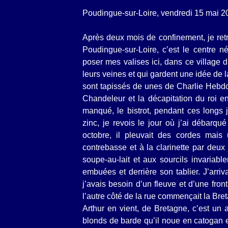
Poudingue-sur-Loire, vendredi 15 mai 2
Après deux mois de confinement, je retro
Poudingue-sur-Loire, c’est le centre n
poser mes valises ici, dans ce village d
leurs veines et qui gardent une idée de l
sont tapissés de unes de Charlie Hebdo
Chandeleur et la décapitation du roi 
manqué, le bistrot, pendant ces longs
zinc, je revois le jour où j’ai débarqu
octobre, il pleuvait des cordes mais
contrebasse et à la clarinette par deux
soupe-au-lait et aux sourcils invariable
embuées et derrière son tablier. J’arri
j’avais besoin d’un fleuve et d’une fron
l’autre côté de la rue commençait la Bre
Arthur en vient, de Bretagne, c’est un 
blonds de barde qu’il noue en catogan e