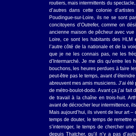
routiers, mais intermittents du spectac
d’autres dans cette colonie d’artiste
Poudingue-sur-Loire, ils ne se sont pa
concitoyens d’Outrefer, comme on dési
ancienne maison de pêcheur avec vue su
Loire, ce sont les habitants des HLM e
l’autre côté de la nationale et de la voi
que je ne les connais pas, ne les fré
d’Intermarché. Je me dis qu’entre les 
bouchons, les heures perdues à faire les
peut-être pas le temps, avant d’éteindre 
abreuvent mes amis musiciens. J’ai été p
de métro-boulot-dodo. Avant ça j’ai fait d
de travail à la chaîne en trois-huit. Art
avant de décrocher leur intermittence, ils
Mais aujourd’hui, ils vivent de leur art – 
temps de douter, le temps de remettre 
s’interroger, le temps de chercher une 
depuis Thatcher, qu’il n’y a pas d’autr