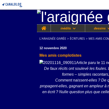
Home
inédits
dessins
L'ARAIGNÉE GIVRÉE
>
ÉCRITURES
>
MES AMIS CO
12 novembre 2020
Mes amis complotistes
Article paru le 11
De faux récits ont soulevé les foules. 
formes – simples racontars,
Comment naissent-elles ? De q
propagent-elles, gagnant en ampleur à 
en écrit ? Nulle question plus que cel