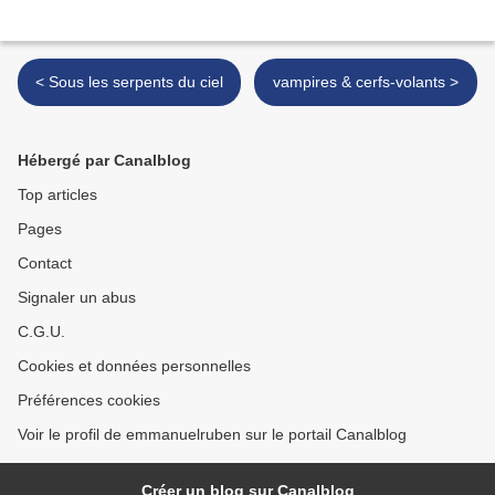
< Sous les serpents du ciel
vampires & cerfs-volants >
Hébergé par Canalblog
Top articles
Pages
Contact
Signaler un abus
C.G.U.
Cookies et données personnelles
Préférences cookies
Voir le profil de emmanuelruben sur le portail Canalblog
Créer un blog sur Canalblog