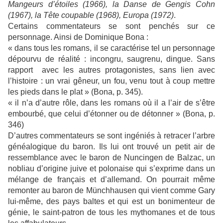
Mangeurs d’étoiles (1966), la Danse de Gengis Cohn
(1967), la Tête coupable (1968), Europa (1972)
.
Certains commentateurs se sont penchés sur ce
personnage. Ainsi de Dominique Bona :
« dans tous les romans, il se caractérise tel un personnage
dépourvu de réalité : incongru, saugrenu, dingue. Sans
rapport avec les autres protagonistes, sans lien avec
l’histoire : un vrai gêneur, un fou, venu tout à coup mettre
les pieds dans le plat » (Bona, p. 345).
« il n’a d’autre rôle, dans les romans où il a l’air de s’être
embourbé, que celui d’étonner ou de détonner » (Bona, p.
346)
D’autres commentateurs se sont ingéniés à retracer l’arbre
généalogique du baron. Ils lui ont trouvé un petit air de
ressemblance avec le baron de Nuncingen de Balzac, un
nobliau d’origine juive et polonaise qui s’exprime dans un
mélange de français et d’allemand. On pourrait même
remonter au baron de Münchhausen qui vient comme Gary
lui-même, des pays baltes et qui est un bonimenteur de
génie, le saint-patron de tous les mythomanes et de tous