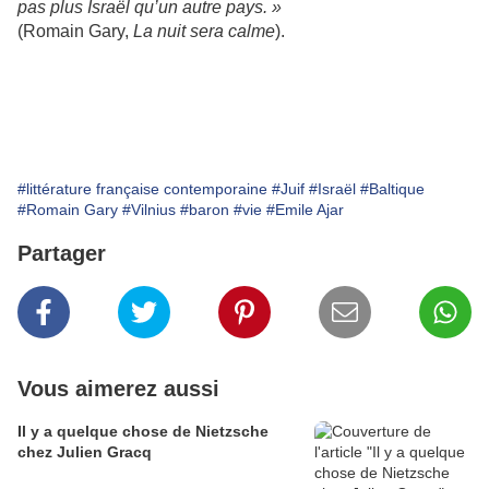
pas plus Israël qu’un autre pays. »
(Romain Gary,
La nuit sera calme
).
#littérature française contemporaine
#Juif
#Israël
#Baltique
#Romain Gary
#Vilnius
#baron
#vie
#Emile Ajar
Partager
Vous aimerez aussi
Il y a quelque chose de Nietzsche
chez Julien Gracq