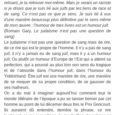
relisant, je la retrouve moi-même. Mais je serais un raciste
si je disais que je suis lié aux juifs par les liens de race et
de sang. Ce n'est pas ce que je sens. Je suis lié à eux
d'une manière beaucoup plus définitive par le sens même
de mon œuvre ; l'humour de mes livres est un humour juif.
(Romain Gary
, Le judaïsme n'est pas une question de
sang)
Le judaïsme n’est pas une question de sang mais de rire,
de ce rire qui est le propre de l’homme. Il n’y a pas de sang
juif, il n’y a jamais eu de sang juif, mais il y a un humour
juif. Ou plutôt un humour d’Europe de l’Est qui a atteint sa
perfection, qui a poussé au plus loin son sens du tragique
et de l’absurde dans l’humour juif, dans l’humour du
Yiddishland. Être juif est une manière de rire, une manière
de se moquer de sa propre condition, de se gausser de
ses malheurs.
On a du mal à imaginer aujourd’hui comment tout le
monde littéraire de l’époque a pu se laisser berner par cet
homme au point de lui décerner deux fois le Prix Goncourt.
Ils auraient dû entendre, derrière la phrase, ce rire