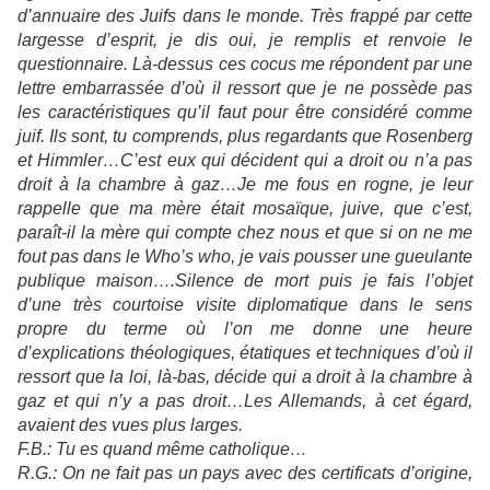
d’annuaire des Juifs dans le monde. Très frappé par cette
largesse d’esprit, je dis oui, je remplis et renvoie le
questionnaire. Là-dessus ces cocus me répondent par une
lettre embarrassée d’où il ressort que je ne possède pas
les caractéristiques qu’il faut pour être considéré comme
juif. Ils sont, tu comprends, plus regardants que Rosenberg
et Himmler…C’est eux qui décident qui a droit ou n’a pas
droit à la chambre à gaz…Je me fous en rogne, je leur
rappelle que ma mère était mosaïque, juive, que c’est,
paraît-il la mère qui compte chez nous et que si on ne me
fout pas dans le Who’s who, je vais pousser une gueulante
publique maison….Silence de mort puis je fais l’objet
d’une très courtoise visite diplomatique dans le sens
propre du terme où l’on me donne une heure
d’explications théologiques, étatiques et techniques d’où il
ressort que la loi, là-bas, décide qui a droit à la chambre à
gaz et qui n’y a pas droit…Les Allemands, à cet égard,
avaient des vues plus larges.
F.B.: Tu es quand même catholique…
R.G.: On ne fait pas un pays avec des certificats d’origine,