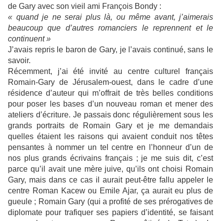
de Gary avec son vieil ami François Bondy :
« quand je ne serai plus là, ou même avant, j’aimerais
beaucoup que d’autres romanciers le reprennent et le
continuent »
J’avais repris le baron de Gary, je l’avais continué, sans le
savoir.
Récemment, j’ai été invité au centre culturel français
Romain-Gary de Jérusalem-ouest, dans le cadre d’une
résidence d’auteur qui m’offrait de très belles conditions
pour poser les bases d’un nouveau roman et mener des
ateliers d’écriture. Je passais donc régulièrement sous les
grands portraits de Romain Gary et je me demandais
quelles étaient les raisons qui avaient conduit nos têtes
pensantes à nommer un tel centre en l’honneur d’un de
nos plus grands écrivains français ; je me suis dit, c’est
parce qu’il avait une mère juive, qu’ils ont choisi Romain
Gary, mais dans ce cas il aurait peut-être fallu appeler le
centre Roman Kacew ou Emile Ajar, ça aurait eu plus de
gueule ; Romain Gary (qui a profité de ses prérogatives de
diplomate pour trafiquer ses papiers d’identité, se faisant