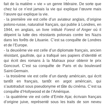
fait de la matière « vie » un genre littéraire. De sorte que
chez lui ce n’est jamais la vie qui explique l’œuvre mais
l’œuvre qui explique la vie.
- la première vie est celle d’un aviateur anglais, d’origine
polono-russe, naturalisé français, qui publie à Londres, en
1944, en anglais, un livre intitulé
Forest of Anger
où il
dépeint la lutte des résistants polonais contre les Nazis
dans les forêts de Lituanie. C’est sa conquête de Londres
et de l’Europe.
- la deuxième vie est celle d’un diplomate français, ancien
résistant, gaulliste, qui a trafiqué ses papiers d’identité et
qui écrit des romans à la Malraux pour obtenir le prix
Goncourt. C’est sa conquête de Paris et du boulevard
Saint-Germain.
- la troisième vie est celle d’un dandy américain, qui écrit
tantôt en français, tantôt en argot américain, qui
s’autotraduit sous pseudonyme et tâte du cinéma. C’est sa
conquête d’Hollywood et de l’Amérique.
- la quatrième vie est celle d’Emile Ajar, écrivain français
d’origine juive, représenté sous les traits de son neveu