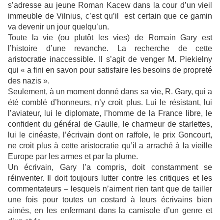
s’adresse au jeune Roman Kacew dans la cour d’un vieil
immeuble de Vilnius, c’est qu’il est certain que ce gamin
va devenir un jour quelqu’un.
Toute la vie (ou plutôt les vies) de Romain Gary est
l’histoire d’une revanche. La recherche de cette
aristocratie inaccessible. Il s’agit de venger M. Piekielny
qui « a fini en savon pour satisfaire les besoins de propreté
des nazis ».
Seulement, à un moment donné dans sa vie, R. Gary, qui a
été comblé d’honneurs, n’y croit plus. Lui le résistant, lui
l’aviateur, lui le diplomate, l’homme de la France libre, le
confident du général de Gaulle, le charmeur de starlettes,
lui le cinéaste, l’écrivain dont on raffole, le prix Goncourt,
ne croit plus à cette aristocratie qu’il a arraché à la vieille
Europe par les armes et par la plume.
Un écrivain, Gary l’a compris, doit constamment se
réinventer. Il doit toujours lutter contre les critiques et les
commentateurs – lesquels n’aiment rien tant que de tailler
une fois pour toutes un costard à leurs écrivains bien
aimés, en les enfermant dans la camisole d’un genre et