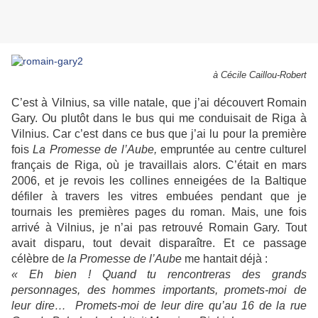
à Cécile Caillou-Robert
C’est à Vilnius, sa ville natale, que j’ai découvert Romain
Gary. Ou plutôt dans le bus qui me conduisait de Riga à
Vilnius. Car c’est dans ce bus que j’ai lu pour la première
fois
La Promesse de l’Aube,
empruntée au centre culturel
français de Riga, où je travaillais alors. C’était en mars
2006, et je revois les collines enneigées de la Baltique
défiler à travers les vitres embuées pendant que je
tournais les premières pages du roman. Mais, une fois
arrivé à Vilnius, je n’ai pas retrouvé Romain Gary. Tout
avait disparu, tout devait disparaître. Et ce passage
célèbre de
la Promesse de l’Aube
me hantait déjà :
« Eh bien ! Quand tu rencontreras des grands
personnages, des hommes importants, promets-moi de
leur dire… Promets-moi de leur dire qu’au 16 de la rue