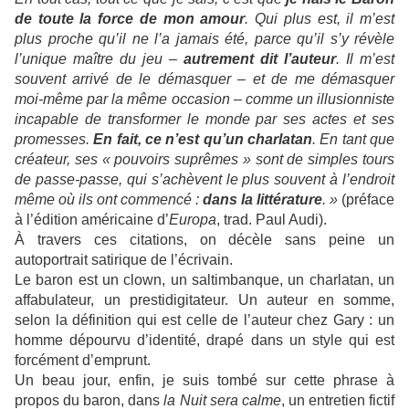
de toute la force de mon amour
. Qui plus est, il m’est
plus proche qu’il ne l’a jamais été, parce qu’il s’y révèle
l’unique maître du jeu –
autrement dit l’auteur
. Il m’est
souvent arrivé de le démasquer – et de me démasquer
moi-même par la même occasion – comme un illusionniste
incapable de transformer le monde par ses actes et ses
promesses.
En fait, ce n’est qu’un charlatan
. En tant que
créateur, ses « pouvoirs suprêmes » sont de simples tours
de passe-passe, qui s’achèvent le plus souvent à l’endroit
même où ils ont commencé :
dans la littérature
. »
(préface
à l’édition américaine d’
Europa
, trad. Paul Audi).
À travers ces citations, on décèle sans peine un
autoportrait satirique de l’écrivain.
Le baron est un clown, un saltimbanque, un charlatan, un
affabulateur, un prestidigitateur. Un auteur en somme,
selon la définition qui est celle de l’auteur chez Gary : un
homme dépourvu d’identité, drapé dans un style qui est
forcément d’emprunt.
Un beau jour, enfin, je suis tombé sur cette phrase à
propos du baron, dans
la Nuit sera calme
, un entretien fictif