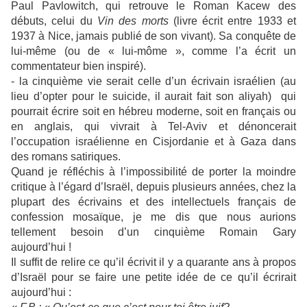
Paul Pavlowitch, qui retrouve le Roman Kacew des
débuts, celui du
Vin des morts
(livre écrit entre 1933 et
1937 à Nice, jamais publié de son vivant). Sa conquête de
lui-même (ou de « lui-môme », comme l’a écrit un
commentateur bien inspiré).
- la cinquième vie serait celle d’un écrivain israélien (au
lieu d’opter pour le suicide, il aurait fait son aliyah) qui
pourrait écrire soit en hébreu moderne, soit en français ou
en anglais, qui vivrait à Tel-Aviv et dénoncerait
l’occupation israélienne en Cisjordanie et à Gaza dans
des romans satiriques.
Quand je réfléchis à l’impossibilité de porter la moindre
critique à l’égard d’Israël, depuis plusieurs années, chez la
plupart des écrivains et des intellectuels français de
confession mosaïque, je me dis que nous aurions
tellement besoin d’un cinquième Romain Gary
aujourd’hui !
Il suffit de relire ce qu’il écrivit il y a quarante ans à propos
d’Israël pour se faire une petite idée de ce qu’il écrirait
aujourd’hui :