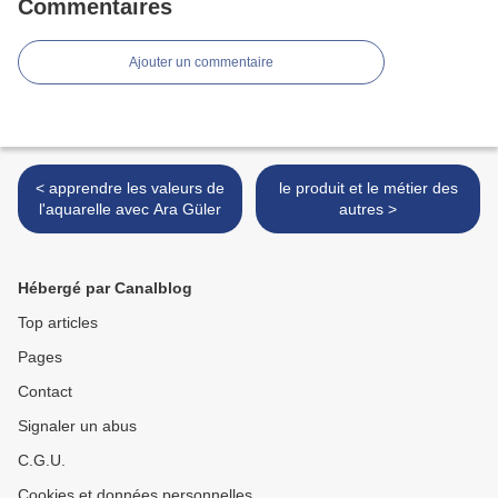
Commentaires
Ajouter un commentaire
< apprendre les valeurs de
le produit et le métier des
l'aquarelle avec Ara Güler
autres >
Hébergé par Canalblog
Top articles
Pages
Contact
Signaler un abus
C.G.U.
Cookies et données personnelles