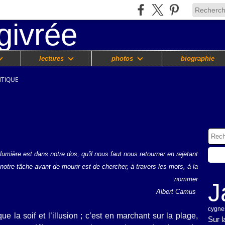
lectures
photos
biographie
NTIQUE
lumière est dans notre dos, qu'il nous faut nous retourner en rejetant
 notre tâche avant de mourir est de chercher, à travers les mots, à la
nommer
J
Albert Camus
cygne
 la soif et l’illusion ; c’est en marchant sur la plage,
Sur 