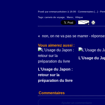
Posté par emmanuelruben à 16:06 -
Commentaires [
…
]
- Perm
Tags:
carnets de voyage
,
Maroc
,
Afrique
Vous aimerez aussi :
L'Usage du Ja
L'Usage du Japon :
retour sur la
préparation du livre
Commentaires
Ajouter un commentaire