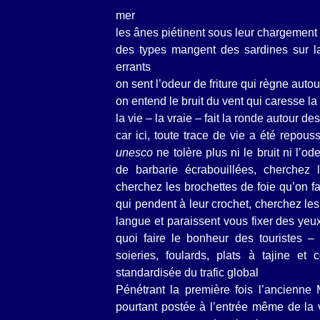
mer
les ânes piétinent sous leur chargement
des types mangent des sardines sur la
errants
on sent l’odeur de friture qui règne autou
on entend le bruit du vent qui caresse la 
la vie – la vraie – fait la ronde autour de
car ici, toute trace de vie a été repo
unesco
ne tolère plus ni le bruit ni l’o
de barbarie écrabouillées, cherchez l
cherchez les brochettes de foie qu’on f
qui pendent à leur crochet, cherchez les
langue et paraissent vous fixer des yeu
quoi faire le bonheur des touristes –
soieries, foulards, plats à tajine et c
standardisée du trafic global
Pénétrant la première fois l’ancienne
pourtant postée à l’entrée même de la v