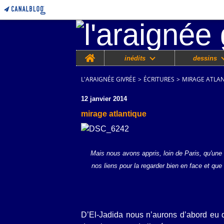
Home
inédits
dessins
L'ARAIGNÉE GIVRÉE
>
ÉCRITURES
>
MIRAGE ATLA
12 janvier 2014
mirage atlantique
Mais nous avons appris, loin de Paris, qu'une 
nos liens pour la regarder bien en face et que
D’El-Jadida nous n’aurons d’abord eu que