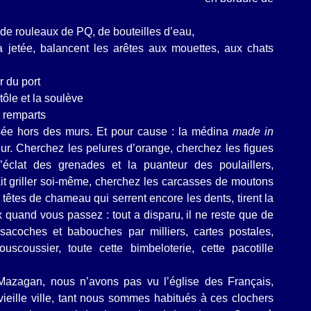
 de rouleaux de PQ, de bouteilles d’eau,
 jetée, balancent les arêtes aux mouettes, aux chats
r du port
tôle et la soulève
s remparts
ussée hors des murs. Et pour cause : la médina
made in
deur. Cherchez les pelures d’orange, cherchez les figues
’éclat des grenades et la puanteur des poulaillers,
ait griller soi-même, cherchez les carcasses de moutons
 têtes de chameau qui serrent encore les dents, tirent la
x quand vous passez : tout a disparu, il ne reste que de
 sacoches et babouches par milliers, cartes postales,
ouscoussier, toute cette bimbeloterie, cette pacotille
 Mazagan, nous n’avons pas vu l’église des Français,
ieille ville, tant nous sommes habitués à ces clochers