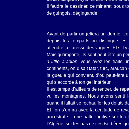
Il faudra le dessiner, ce minaret, sous to
de guingois, dégingandé
Avant de partir on jettera un dernier c
depuis les remparts on distingue les
attendre la caresse des vagues. Et s’il y
Mais qu’importe, ils sont peut-être un pe
a little arabian
, vous avez les traits u
continents, on disait tatar, turc, arauca
la gueule qui convient, d’où peut-être 
qui s’accorde à ton gel intérieur
Il est temps d’ailleurs de rentrer, de rep
vu les montagnes. Nous avons senti le
quand il fallait se réchauffer les doigts
Et l’on s’en ira avec la certitude de re
ancestrale – une halte fugitive sur le 
l'Algérie, sur les pas de ces Berbères qui