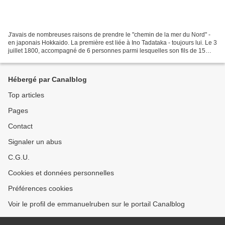
J'avais de nombreuses raisons de prendre le "chemin de la mer du Nord" -
en japonais Hokkaido. La première est liée à Ino Tadataka - toujours lui. Le 3
juillet 1800, accompagné de 6 personnes parmi lesquelles son fils de 15
ans, le géographe autodidacte...
Hébergé par Canalblog
Top articles
Pages
Contact
Signaler un abus
C.G.U.
Cookies et données personnelles
Préférences cookies
Voir le profil de emmanuelruben sur le portail Canalblog