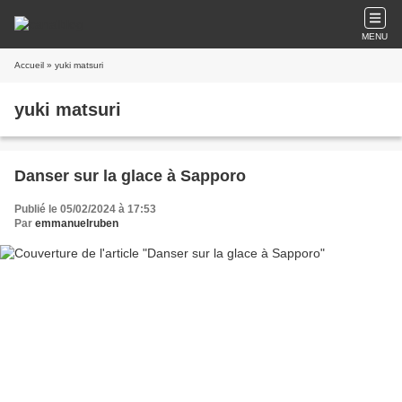
MENU
Accueil
» yuki matsuri
yuki matsuri
Danser sur la glace à Sapporo
Publié le 05/02/2024 à 17:53
Par
emmanuelruben