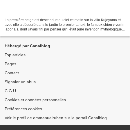
La première neige est descendue du ciel ce matin sur la villa Kujoyama et
avec elle a déboulé dans le jardin le premier tanuki, le fameux chien viverrin
japonais, dont j'avais fini par penser qu'il était pure invention mythologique à
force de ne l'avoir...
Hébergé par Canalblog
Top articles
Pages
Contact
Signaler un abus
C.G.U.
Cookies et données personnelles
Préférences cookies
Voir le profil de emmanuelruben sur le portail Canalblog