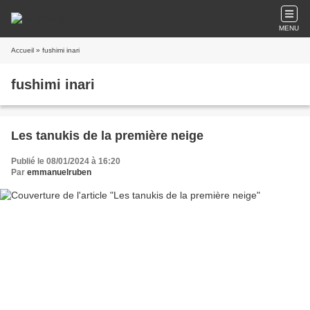
MENU
Accueil
» fushimi inari
fushimi inari
Les tanukis de la première neige
Publié le 08/01/2024 à 16:20
Par
emmanuelruben