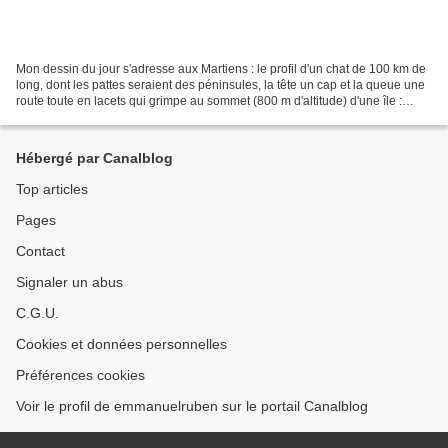
Mon dessin du jour s'adresse aux Martiens : le profil d'un chat de 100 km de
long, dont les pattes seraient des péninsules, la tête un cap et la queue une
route toute en lacets qui grimpe au sommet (800 m d'altitude) d'une île :
Shodoshima, la plus méditerranéenne...
Hébergé par Canalblog
Top articles
Pages
Contact
Signaler un abus
C.G.U.
Cookies et données personnelles
Préférences cookies
Voir le profil de emmanuelruben sur le portail Canalblog