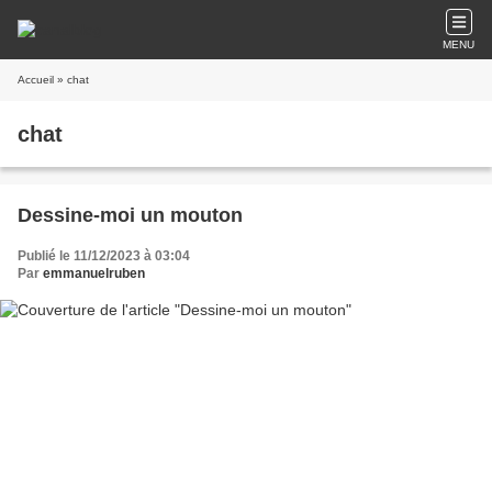
MENU
Accueil
» chat
chat
Dessine-moi un mouton
Publié le 11/12/2023 à 03:04
Par
emmanuelruben