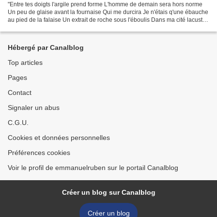
"Entre tes doigts l'argile prend forme L'homme de demain sera hors norme
Un peu de glaise avant la fournaise Qui me durcira Je n'étais q'une ébauche
au pied de la falaise Un extrait de roche sous l'éboulis Dans ma cité lacustre
à broyer des fadaises Malaxe...
Hébergé par Canalblog
Top articles
Pages
Contact
Signaler un abus
C.G.U.
Cookies et données personnelles
Préférences cookies
Voir le profil de emmanuelruben sur le portail Canalblog
Créer un blog sur Canalblog
Créer un blog