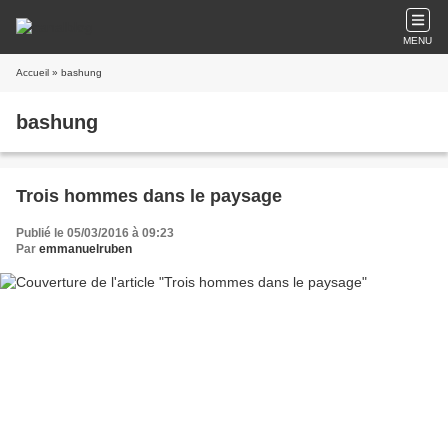
MENU
Accueil
» bashung
bashung
Trois hommes dans le paysage
Publié le 05/03/2016 à 09:23
Par
emmanuelruben