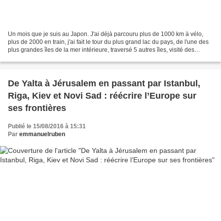
Un mois que je suis au Japon. J'ai déjà parcouru plus de 1000 km à vélo,
plus de 2000 en train, j'ai fait le tour du plus grand lac du pays, de l'une des
plus grandes îles de la mer intérieure, traversé 5 autres îles, visité des
dizaines de temples, de...
De Yalta à Jérusalem en passant par Istanbul,
Riga, Kiev et Novi Sad : réécrire l’Europe sur
ses frontières
Publié le 15/08/2016 à 15:31
Par
emmanuelruben