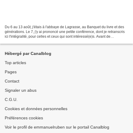
Du 6 au 13 août, j'étais à l'abbaye de Lagrasse, au Banquet du livre et des
générations. Le 7, j'y ai prononcé une petite conférence, dont je retranscris
ici l'intégralité, pour celles et ceux qui sont intéressé(e)s. Avant de
commencer cette conférence...
Hébergé par Canalblog
Top articles
Pages
Contact
Signaler un abus
C.G.U.
Cookies et données personnelles
Préférences cookies
Voir le profil de emmanuelruben sur le portail Canalblog