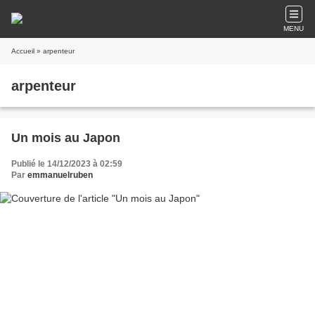
MENU
Accueil
» arpenteur
arpenteur
Un mois au Japon
Publié le 14/12/2023 à 02:59
Par
emmanuelruben