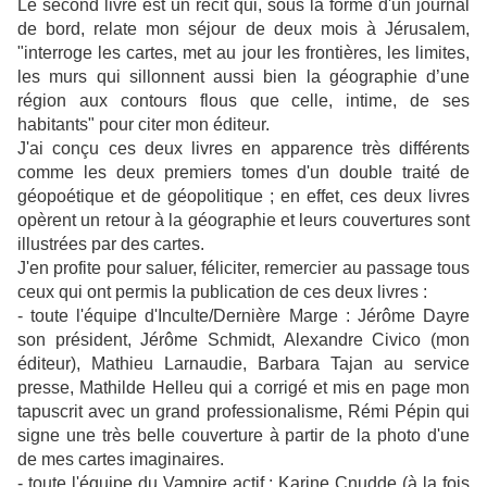
Le second livre est un récit qui, sous la forme d'un journal
de bord, relate mon séjour de deux mois à Jérusalem,
"interroge les cartes, met au jour les frontières, les limites,
les murs qui sillonnent aussi bien la géographie d’une
région aux contours flous que celle, intime, de ses
habitants" pour citer mon éditeur.
J'ai conçu ces deux livres en apparence très différents
comme les deux premiers tomes d'un double traité de
géopoétique et de géopolitique ; en effet, ces deux livres
opèrent un retour à la géographie et leurs couvertures sont
illustrées par des cartes.
J'en profite pour saluer, féliciter, remercier au passage tous
ceux qui ont permis la publication de ces deux livres :
- toute l'équipe d'Inculte/Dernière Marge : Jérôme Dayre
son président, Jérôme Schmidt, Alexandre Civico (mon
éditeur), Mathieu Larnaudie, Barbara Tajan au service
presse, Mathilde Helleu qui a corrigé et mis en page mon
tapuscrit avec un grand professionalisme, Rémi Pépin qui
signe une très belle couverture à partir de la photo d'une
de mes cartes imaginaires.
- toute l'équipe du Vampire actif : Karine Cnudde (à la fois