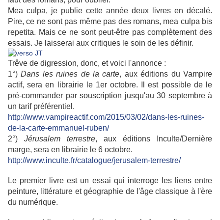
Mea culpa, je publie cette année deux livres en décalé.
Pire, ce ne sont pas même pas des romans, mea culpa bis
repetita. Mais ce ne sont peut-être pas complètement des
essais. Je laisserai aux critiques le soin de les définir.
Trêve de digression, donc, et voici l'annonce :
1°)
Dans les ruines de la carte
, aux éditions du Vampire
actif, sera en librairie le 1er octobre. Il est possible de le
pré-commander par souscription jusqu'au 30 septembre à
un tarif préférentiel.
http://www.vampireactif.com/2015/03/02/dans-les-ruines-
de-la-carte-emmanuel-ruben/
2°)
Jérusalem terrestre
, aux éditions Inculte/Dernière
marge, sera en librairie le 6 octobre.
http://www.inculte.fr/catalogue/jerusalem-terrestre/
Le premier livre est un essai qui interroge les liens entre
peinture, littérature et géographie de l'âge classique à l'ère
du numérique.