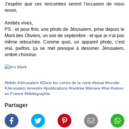
J'espère que ces rencontres seront l'occasion de nous
revoir,
Amitiés vives,
PS : et pour finir, une photo de Jérusalem, prise depuis le
Mont des Oliviers, un soir de septembre - et que je n'ai pas
même retouchée. Comme quoi, un appareil photo, c'est
vrai, parfois, ça se met presque à dessiner. Jérusalem,
ombre chinoise.
#biblio
#Jérusalem
#Dans les ruines de la carte
#essai
#Inculte
#Jérusalem terrestre
#publications
#rentrée littéraire
#frai
#retour
en France
#bibliographie
Partager