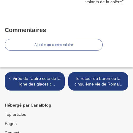
Commentaires
Ajouter un commentaire
< Virée de l’autre côté de la
le retour du baron ou la
ligne des glaces :
cinquième vie de Romain
bienvenue en Hongrie !
Gary (version de l'Huma) >
Hébergé par Canalblog
Top articles
Pages
Contact