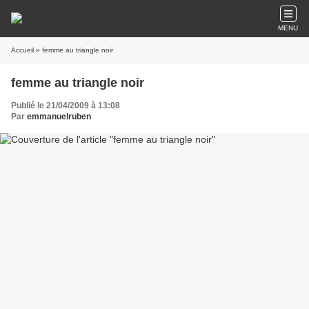
MENU
Accueil
» femme au triangle noir
femme au triangle noir
Publié le 21/04/2009 à 13:08
Par
emmanuelruben