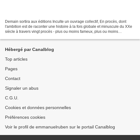
Demain sortira aux éditions Inculte un ouvrage collectif, En procès, dont
l'ambition est de raconter une histoire à la fois globale et minuscule du XXe
siècle à travers vingt procès - plus ou moins fameux, plus ou moins
médiatisés - qui l'ont balisé....
Hébergé par Canalblog
Top articles
Pages
Contact
Signaler un abus
C.G.U.
Cookies et données personnelles
Préférences cookies
Voir le profil de emmanuelruben sur le portail Canalblog