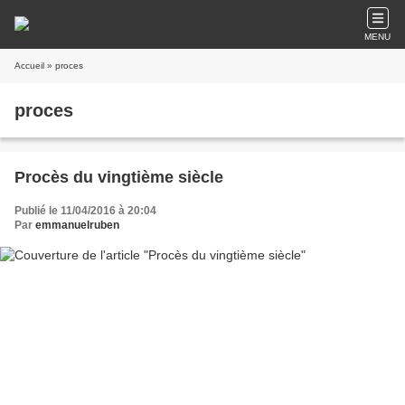
MENU
Accueil
» proces
proces
Procès du vingtième siècle
Publié le 11/04/2016 à 20:04
Par
emmanuelruben