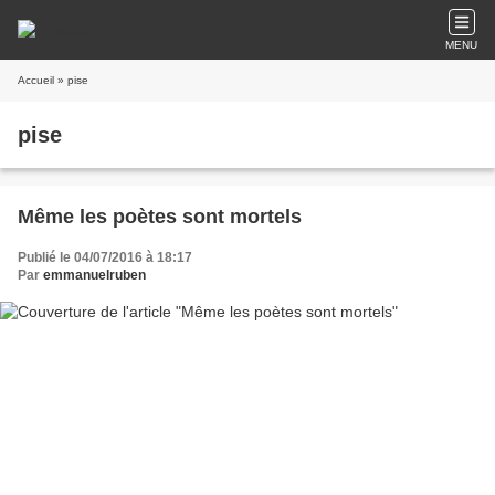
MENU
Accueil
» pise
pise
Même les poètes sont mortels
Publié le 04/07/2016 à 18:17
Par
emmanuelruben