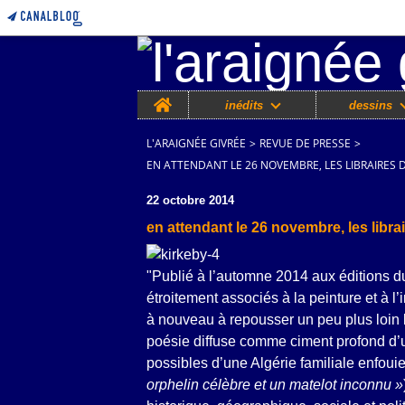
Home
inédits
dessins
L'ARAIGNÉE GIVRÉE
>
REVUE DE PRESSE
>
EN ATTENDANT LE 26 NOVEMBRE, LES LIBRAIRES 
22 octobre 2014
en attendant le 26 novembre, les libra
"Publié à l’automne 2014 aux éditions 
étroitement associés à la peinture et à l’
à nouveau à repousser un peu plus loin l
poésie diffuse comme ciment profond d’u
possibles d’une Algérie familiale enfoui
orphelin célèbre et un matelot inconnu »