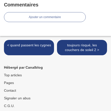
Commentaires
Ajouter un commentaire
< quand passent les cygnes
toujours risqué, les
couchers de soleil 2 >
Hébergé par Canalblog
Top articles
Pages
Contact
Signaler un abus
C.G.U.