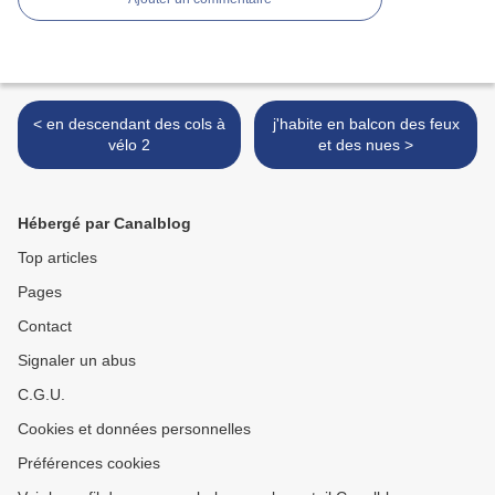
< en descendant des cols à
j'habite en balcon des feux
vélo 2
et des nues >
Hébergé par Canalblog
Top articles
Pages
Contact
Signaler un abus
C.G.U.
Cookies et données personnelles
Préférences cookies